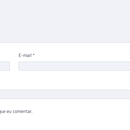
E-mail
*
que eu comentar.