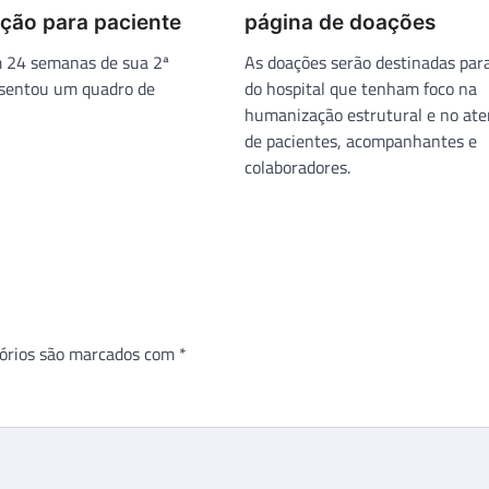
ação para paciente
página de doações
 24 semanas de sua 2ª
As doações serão destinadas para
esentou um quadro de
do hospital que tenham foco na
humanização estrutural e no at
de pacientes, acompanhantes e
colaboradores.
órios são marcados com
*