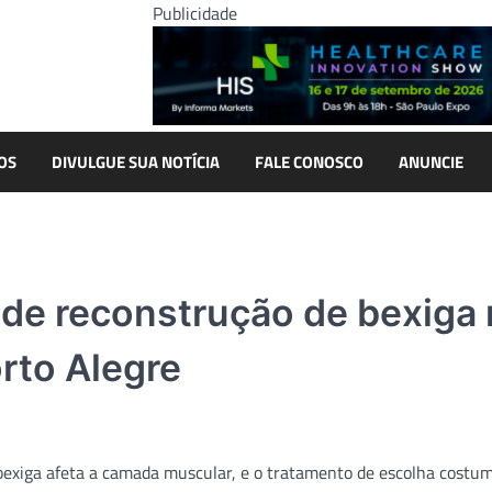
Publicidade
OS
DIVULGUE SUA NOTÍCIA
FALE CONOSCO
ANUNCIE
a de reconstrução de bexiga
orto Alegre
 bexiga afeta a camada muscular, e o tratamento de escolha costum