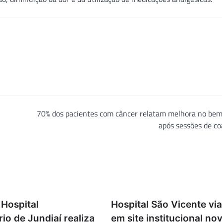
70% dos pacientes com câncer relatam melhora no bem
após sessões de c
 Hospital
Hospital São Vicente via
rio de Jundiaí realiza
em site institucional no