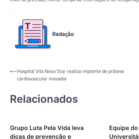
Redação
Navegação
⟵
Hospital Vila Nova Star realiza implante de prótese
cardiovascular inovador
de
Post
Relacionados
Grupo Luta Pela Vida leva
Equipe do
dicas de prevenção e
Universitá