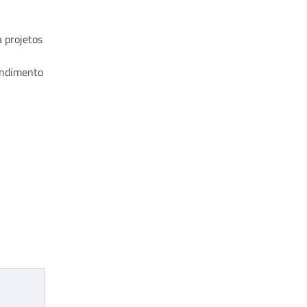
 projetos
endimento