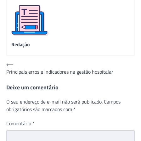
Redação
Navegação
⟵
Principais erros e indicadores na gestão hospitalar
de
Post
Deixe um comentário
O seu endereço de e-mail não será publicado.
Campos
obrigatórios são marcados com
*
Comentário
*