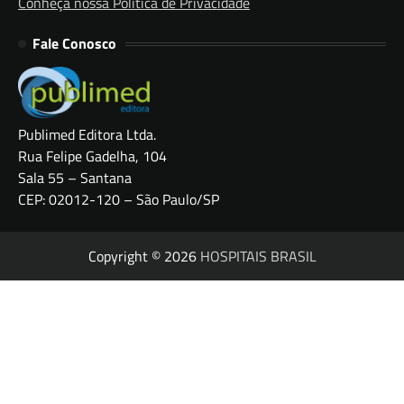
Conheça nossa Política de Privacidade
Fale Conosco
Publimed Editora Ltda.
Rua Felipe Gadelha, 104
Sala 55 – Santana
CEP: 02012-120 – São Paulo/SP
Copyright © 2026
HOSPITAIS BRASIL