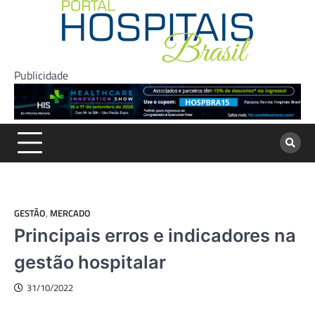
Skip
to
content
Publicidade
GESTÃO
,
MERCADO
Principais erros e indicadores na
gestão hospitalar
31/10/2022