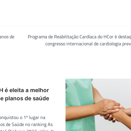
anos de
Programa de Reabilitação Cardíaca do HCor é desta
congresso internacional de cardiologia pre
 é eleita a melhor
e planos de saúde
onquistou o 1º lugar na
nos de Saúde no ranking As