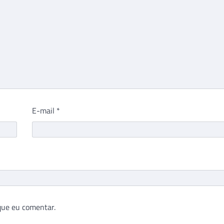
E-mail
*
que eu comentar.