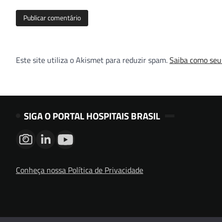
Este site utiliza o Akismet para reduzir spam.
Saiba como seu
SIGA O PORTAL HOSPITAIS BRASIL
Conheça nossa Política de Privacidade