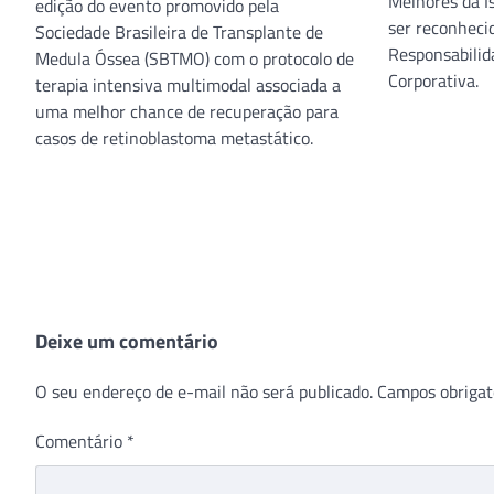
Melhores da I
edição do evento promovido pela
ser reconheci
Sociedade Brasileira de Transplante de
Responsabilid
Medula Óssea (SBTMO) com o protocolo de
Corporativa.
terapia intensiva multimodal associada a
uma melhor chance de recuperação para
casos de retinoblastoma metastático.
Deixe um comentário
O seu endereço de e-mail não será publicado.
Campos obrigat
Comentário
*