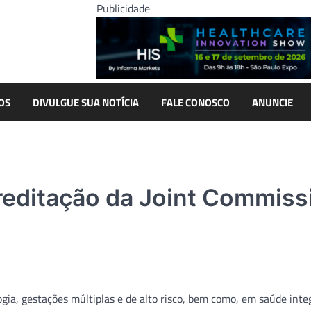
Publicidade
OS
DIVULGUE SUA NOTÍCIA
FALE CONOSCO
ANUNCIE
reditação da Joint Commiss
ia, gestações múltiplas e de alto risco, bem como, em saúde inte