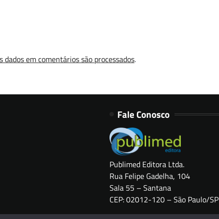
s dados em comentários são processados
.
Fale Conosco
Publimed Editora Ltda.
Rua Felipe Gadelha, 104
Sala 55 – Santana
CEP: 02012-120 – São Paulo/SP