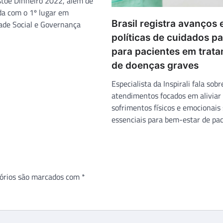
stoé Dinheiro 2022, além de
da com o 1º lugar em
Brasil registra avanços
ade Social e Governança
políticas de cuidados pa
para pacientes em trat
de doenças graves
Especialista da Inspirali fala sob
atendimentos focados em aliviar
sofrimentos físicos e emocionais
essenciais para bem-estar de pac
órios são marcados com
*