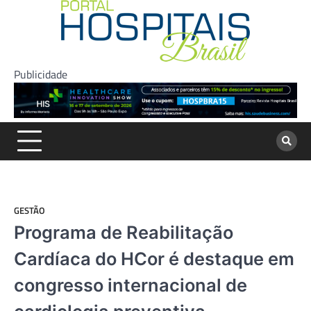
Skip
to
content
Publicidade
GESTÃO
Programa de Reabilitação
Cardíaca do HCor é destaque em
congresso internacional de