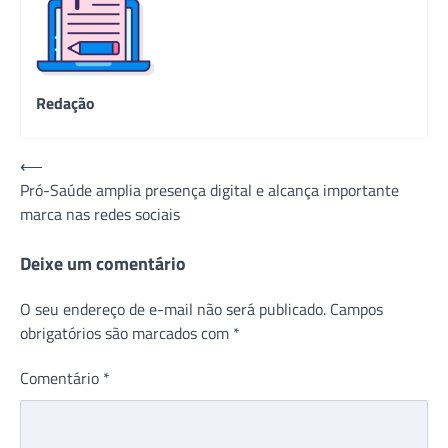
Redação
Navegação
⟵
Pró-Saúde amplia presença digital e alcança importante
de
marca nas redes sociais
Post
Deixe um comentário
O seu endereço de e-mail não será publicado.
Campos
obrigatórios são marcados com
*
Comentário
*