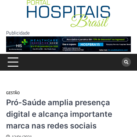
Skip
to
content
Publicidade
GESTÃO
Pró-Saúde amplia presença
digital e alcança importante
marca nas redes sociais
12/04/2021