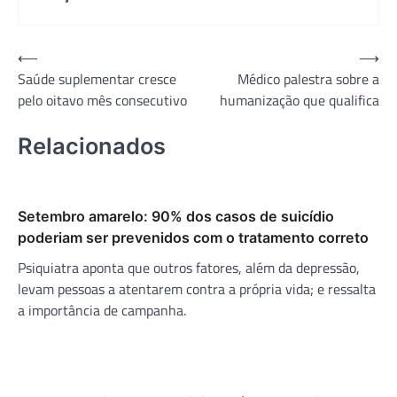
Navegação
⟵
⟶
Saúde suplementar cresce
Médico palestra sobre a
de
pelo oitavo mês consecutivo
humanização que qualifica
Post
Relacionados
Setembro amarelo: 90% dos casos de suicídio
poderiam ser prevenidos com o tratamento correto
Psiquiatra aponta que outros fatores, além da depressão,
levam pessoas a atentarem contra a própria vida; e ressalta
a importância de campanha.