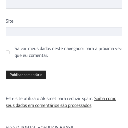
Site
Salvar meus dados neste navegador para a próxima vez
que eu comentar.
Este site utiliza o Akismet para reduzir spam.
Saiba como
seus dados em comentários são processados
.
SIGA O PORTAL HOSPITAIS BRASIL