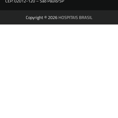
CEP: 02012-120 – São Paulo/SP
Copyright © 2026
HOSPITAIS BRASIL