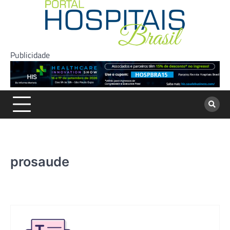
Skip
to
content
Publicidade
prosaude