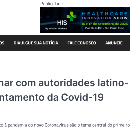
Publicidade
OS
DIVULGUE SUA NOTÍCIA
FALE CONOSCO
ANUNCIE
ar com autoridades latino-
entamento da Covid-19
to à pandemia do novo Coronavírus são o tema central do primeir