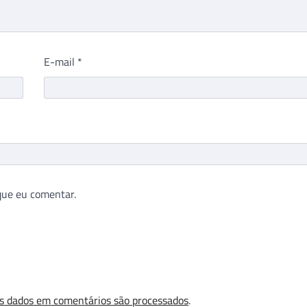
E-mail
*
que eu comentar.
s dados em comentários são processados
.