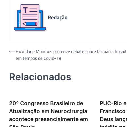
Redação
Navegação
⟵
Faculdade Moinhos promove debate sobre farmácia hospit
em tempos de Covid-19
de
Post
Relacionados
20º Congresso Brasileiro de
PUC-Rio e
Atualização em Neurocirurgia
Francisco
acontece presencialmente em
Deus lan