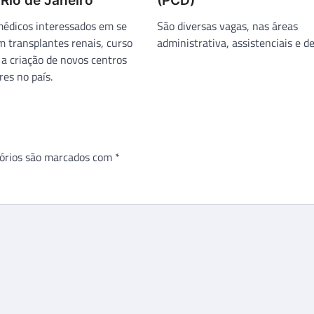
 Rio de Janeiro
(PCD)
médicos interessados em se
São diversas vagas, nas áreas
m transplantes renais, curso
administrativa, assistenciais e de
 a criação de novos centros
es no país.
órios são marcados com
*