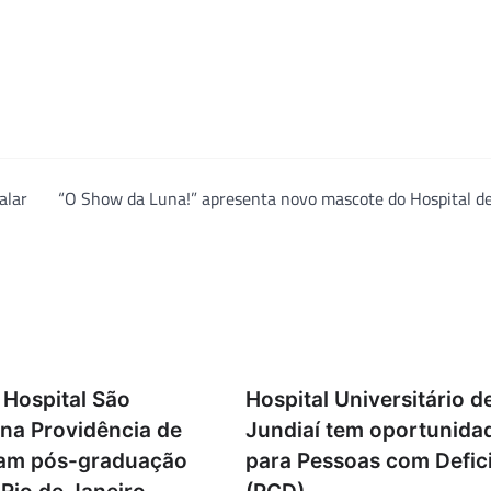
alar
“O Show da Luna!” apresenta novo mascote do Hospital d
 Hospital São
Hospital Universitário d
 na Providência de
Jundiaí tem oportunida
çam pós-graduação
para Pessoas com Defic