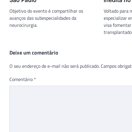
São Paulo
inédita no
Objetivo do evento é compartilhar os
Voltado para 
avanços das subespecialidades da
especializar e
neurocirurgia.
visa fomentar
transplantador
Deixe um comentário
O seu endereço de e-mail não será publicado.
Campos obrigat
Comentário
*