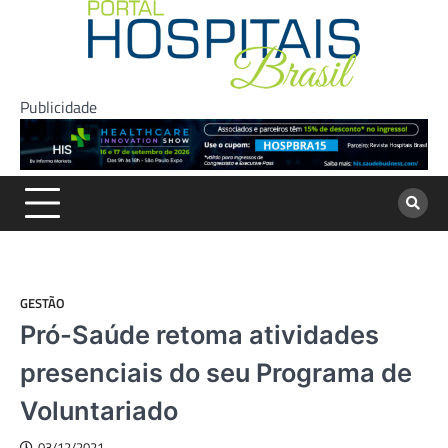
Skip
to
content
Publicidade
GESTÃO
Pró-Saúde retoma atividades
presenciais do seu Programa de
Voluntariado
03/12/2021