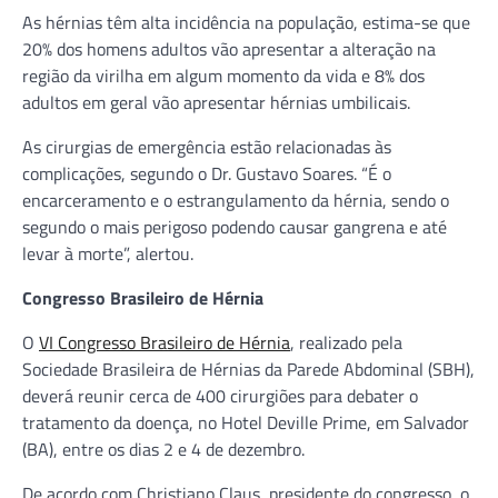
As hérnias têm alta incidência na população, estima-se que
20% dos homens adultos vão apresentar a alteração na
região da virilha em algum momento da vida e 8% dos
adultos em geral vão apresentar hérnias umbilicais.
As cirurgias de emergência estão relacionadas às
complicações, segundo o Dr. Gustavo Soares. “É o
encarceramento e o estrangulamento da hérnia, sendo o
segundo o mais perigoso podendo causar gangrena e até
levar à morte”, alertou.
Congresso Brasileiro de Hérnia
O
VI Congresso Brasileiro de Hérnia
, realizado pela
Sociedade Brasileira de Hérnias da Parede Abdominal (SBH),
deverá reunir cerca de 400 cirurgiões para debater o
tratamento da doença, no Hotel Deville Prime, em Salvador
(BA), entre os dias 2 e 4 de dezembro.
De acordo com Christiano Claus, presidente do congresso, o