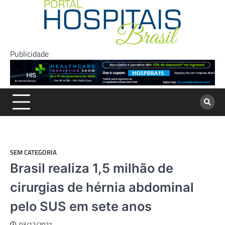
Skip
to
content
Publicidade
SEM CATEGORIA
Brasil realiza 1,5 milhão de
cirurgias de hérnia abdominal
pelo SUS em sete anos
03/12/2021