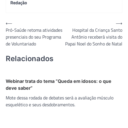
Redação
Navegação
⟵
⟶
Pró-Saúde retoma atividades
Hospital da Criança Santo
de
presenciais do seu Programa
Antônio receberá visita do
Post
de Voluntariado
Papai Noel do Sonho de Natal
Relacionados
Webinar trata do tema “Queda em idosos: o que
deve saber”
Mote dessa rodada de debates será a avaliação músculo
esquelético e seus desdobramentos.