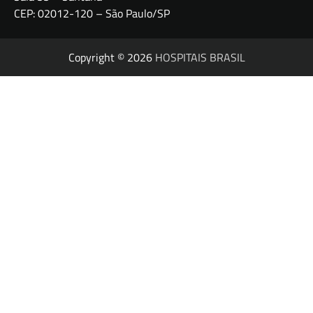
CEP: 02012-120 – São Paulo/SP
Copyright © 2026
HOSPITAIS BRASIL