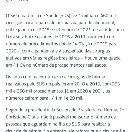
O Sistema Único de Saúde (SUS) fez 1 milhão e 460 mil
cirurgias para reparos de hérnias da parede abdominal,
entre janeiro de 2015 e setembro de 2021, de acordo com o
DataSus. Entre os anos de 2015 a 2019 o aumento no
número de procedimentos doi de 14,9%. Já de 2019 para
2020 – com a pandemia e a suspensão das cirurgias
eletivas em várias regiões brasileiras – houve uma queda
em 41,6% no número de procedimentos realizados.
Os anos com maior número de cirurgias de hérnia
realizados pelo SUS no país foram 2018 e 2019, com 263
mil e 268 mil procedimentos. Já em 2020 e 2021, os
números caíram para 141 mil e 89 mil.
Segundo o presidente da Sociedade Brasileira de Hérnia, Dr.
Christiano Claus, não é possível mensurar o número de
pessoas que aguardam na fila do SUS para realizar a
cirurgia de hérnia. No entanto, ele reforça que a cirurgia é a