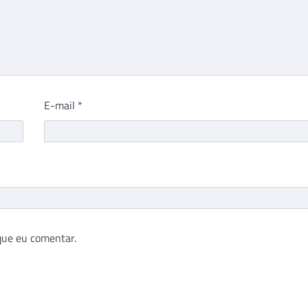
E-mail
*
que eu comentar.