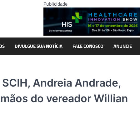
Publicidade
OS
DIVULGUE SUA NOTÍCIA
FALE CONOSCO
ANUNCIE
 SCIH, Andreia Andrade,
mãos do vereador Willian