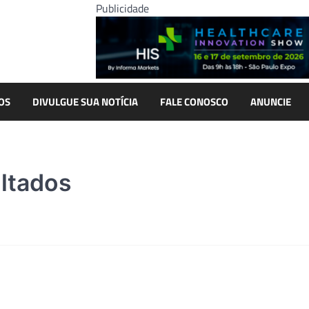
Publicidade
OS
DIVULGUE SUA NOTÍCIA
FALE CONOSCO
ANUNCIE
ltados