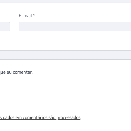
E-mail
*
que eu comentar.
s dados em comentários são processados
.