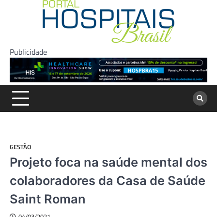
Skip
to
content
Publicidade
GESTÃO
Projeto foca na saúde mental dos
colaboradores da Casa de Saúde
Saint Roman
04/03/2021