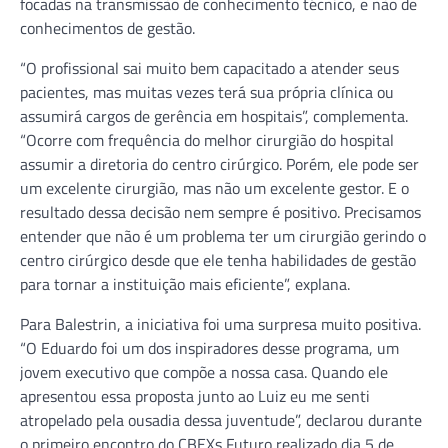
focadas na transmissão de conhecimento técnico, e não de
conhecimentos de gestão.
“O profissional sai muito bem capacitado a atender seus
pacientes, mas muitas vezes terá sua própria clínica ou
assumirá cargos de gerência em hospitais”, complementa.
“Ocorre com frequência do melhor cirurgião do hospital
assumir a diretoria do centro cirúrgico. Porém, ele pode ser
um excelente cirurgião, mas não um excelente gestor. E o
resultado dessa decisão nem sempre é positivo. Precisamos
entender que não é um problema ter um cirurgião gerindo o
centro cirúrgico desde que ele tenha habilidades de gestão
para tornar a instituição mais eficiente”, explana.
Para Balestrin, a iniciativa foi uma surpresa muito positiva.
“O Eduardo foi um dos inspiradores desse programa, um
jovem executivo que compõe a nossa casa. Quando ele
apresentou essa proposta junto ao Luiz eu me senti
atropelado pela ousadia dessa juventude”, declarou durante
o primeiro encontro do CBEXs Futuro realizado dia 5 de