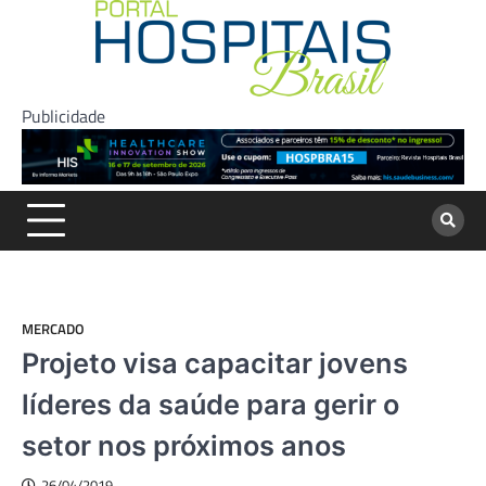
Skip
to
content
Publicidade
MERCADO
Projeto visa capacitar jovens
líderes da saúde para gerir o
setor nos próximos anos
26/04/2019