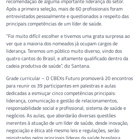
recomendação de alguma importante liderança do setor.
Após a primeira seleção, mais de 60 profissionais foram
entrevistados pessoalmente e questionados a respeito das
principais competências de um líder de saúde.
“Foi muito difícil escolher e tivemos uma grata surpresa ao
ver que a maioria dos nomeados já ocupam cargos de
liderança. Teremos um público muito diverso, vindo dos
quatro cantos do Brasil, e altamente qualificado dentro da
cadeia produtiva de saúde”, diz Santana.
Grade curricular – O CBEXs Futuro promoverá 20 encontros
para reunir os 39 participantes em palestras e aulas
dedicadas a esmiuçar cinco competências principais:
liderança, comunicação e gestão de relacionamentos,
responsabilidade social e profissional, sistema de saúde e
negócios. As aulas, que abordarão diversas questões
inerentes à atuação de um líder de saúde, desde inovação,
negociação e ética até mesmo leis e regulações, serão
ministradas pelos principais líderes da saúde brasileira.