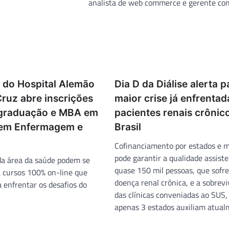
analista de web commerce e gerente com
 do Hospital Alemão
Dia D da Diálise alerta p
ruz abre inscrições
maior crise já enfrentad
graduação e MBA em
pacientes renais crônic
 em Enfermagem e
Brasil
Cofinanciamento por estados e m
pode garantir a qualidade assiste
 da área da saúde podem se
quase 150 mil pessoas, que sofr
a cursos 100% on-line que
doença renal crônica, e a sobrev
 enfrentar os desafios do
das clínicas conveniadas ao SUS
apenas 3 estados auxiliam atual