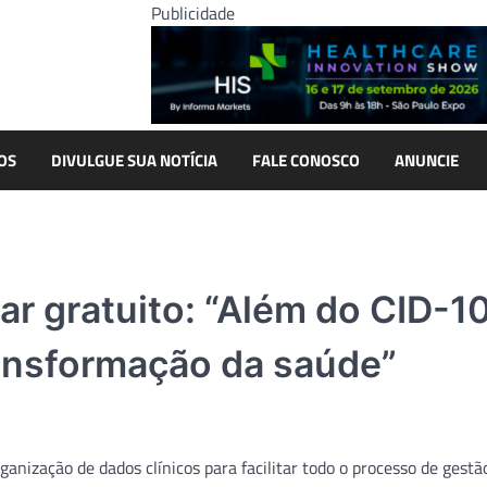
Publicidade
OS
DIVULGUE SUA NOTÍCIA
FALE CONOSCO
ANUNCIE
 gratuito: “Além do CID-10
ransformação da saúde”
ganização de dados clínicos para facilitar todo o processo de gestã