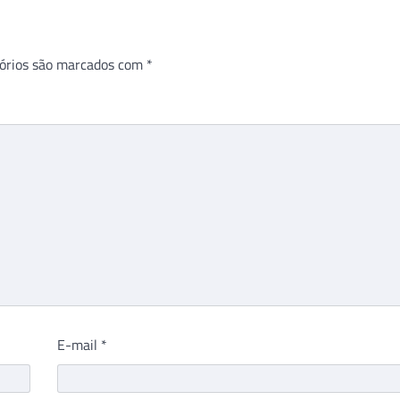
órios são marcados com
*
E-mail
*