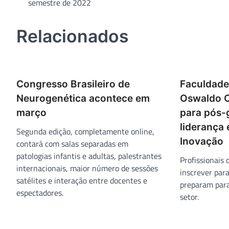
semestre de 2022
de
Post
Relacionados
Congresso Brasileiro de
Faculdade
Neurogenética acontece em
Oswaldo C
março
para pós-
liderança
Segunda edição, completamente online,
Inovação
contará com salas separadas em
patologias infantis e adultas, palestrantes
Profissionais
internacionais, maior número de sessões
inscrever par
satélites e interação entre docentes e
preparam para
espectadores.
setor.