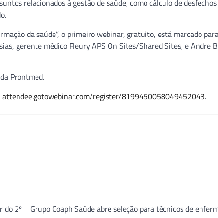
suntos relacionados à gestão de saúde, como cálculo de desfechos 
o.
rmação da saúde”, o primeiro webinar, gratuito, está marcado par
sias, gerente médico Fleury APS On Sites/Shared Sites, e Andre Ba
 da Prontmed.
k
attendee.gotowebinar.com/register/8199450058049452043
.
r do 2º
Grupo Coaph Saúde abre seleção para técnicos de enfer