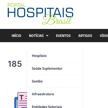
Skip
to
content
INÍCIO
NOTÍCIAS
EVENTOS
ARTIGOS
VÍDE
Hospitais
185
Saúde Suplementar
Gestão
Infraestrutura
Redação
Entidades Setoriais