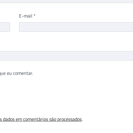
E-mail
*
que eu comentar.
s dados em comentários são processados
.