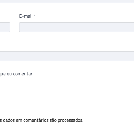
E-mail
*
que eu comentar.
s dados em comentários são processados
.