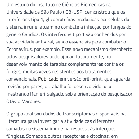
Um estudo do Instituto de Ciências Biomédicas da
Universidade de São Paulo (ICB-USP) demonstrou que os
interferons tipo 1, glicoproteínas produzidas por células do
sistema imune, atuam no combate à infecção por fungos do
gênero Candida. Os interferons tipo 1 são conhecidos por
sua atividade antiviral, sendo essenciais para combater o
Coronavírus, por exemplo. Esse novo mecanismo descoberto
pelos pesquisadores pode ajudar, futuramente, no
desenvolvimento de terapias complementares contra os
fungos, muitas vezes resistentes aos tratamentos
convencionais.
Publicado
em versão pré-print, que aguarda
revisão por pares, o trabalho foi desenvolvido pelo
mestrando Ranieri Salgado, sob a orientação do pesquisador
Otávio Marques.
O grupo analisou dados de transcriptomas disponíveis na
literatura para investigar a atividade das diferentes
camadas do sistema imune na resposta às infecções
fúngicas. Somado a outros receptores e citocinas, em