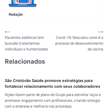
Redação
Navegação
⟵
⟶
Pacientes estéticos tem
Covid-19: Descubra como é o
de
buscado tratamentos
processo de desenvolvimento
Post
individuais e humanizados
da vacina
Relacionados
São Cristóvão Saúde promove estratégias para
fortalecer relacionamento com seus colaboradores
Ações fazem parte de plano do Grupo para estreitar laços e
promover engajamento com profissionais, criando sinergia
com a empresa e melhoria nos processos.