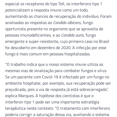
especial os receptores do tipo Toll, os interferons tipo 1
potencializam a resposta imune como um todo,
aumentando as chances de recuperação do indivíduo. Foram
analisadas as respostas ao
Candida albicans
, fungo
oportunista presente no organismo que se aproveita de
pessoas imunodeficientes, e ao
Candida auris
, fungo
emergente e super-resistente, cujo primeiro caso no Brasil
foi descoberto em dezembro de 2020. A infecção por esse
fungo é mais comum em pessoas hospitalizadas.
“O trabalho indica que o nosso sistema imune utiliza as
mesmas vias de sinalização para combater fungos e vírus.
Se um paciente com Covid-19 é infectado por um fungo no
ambiente hospitalar, por exemplo, sua recuperação pode ser
prejudicada, pois a via de resposta já está sobrecarregada”,
explica Marques. A hipótese dos cientistas é que o
interferon tipo 1 pode ser uma importante estratégia
terapêutica neste contexto. “O tratamento com interferons
poderia corrigir a saturação dessa via, auxiliando o sistema