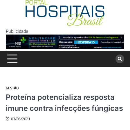
Skip
to
content
Publicidade
GESTÃO
Proteína potencializa resposta
imune contra infecções fúngicas
03/05/2021