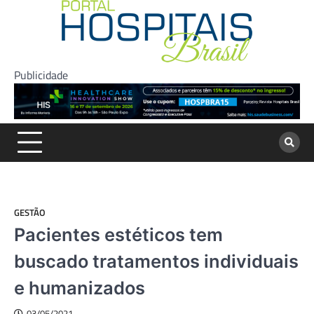
Skip
to
content
Publicidade
GESTÃO
Pacientes estéticos tem
buscado tratamentos individuais
e humanizados
03/05/2021