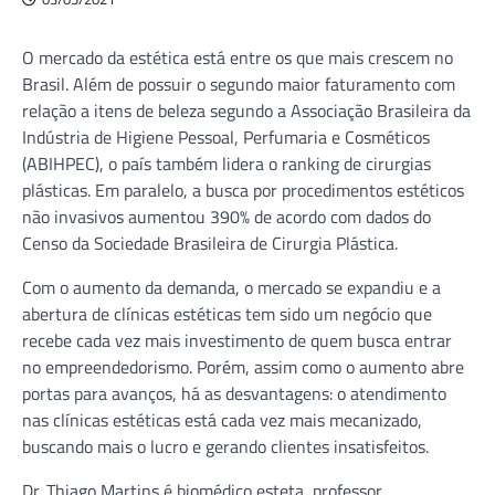
O mercado da estética está entre os que mais crescem no
Brasil. Além de possuir o segundo maior faturamento com
relação a itens de beleza segundo a Associação Brasileira da
Indústria de Higiene Pessoal, Perfumaria e Cosméticos
(ABIHPEC), o país também lidera o ranking de cirurgias
plásticas. Em paralelo, a busca por procedimentos estéticos
não invasivos aumentou 390% de acordo com dados do
Censo da Sociedade Brasileira de Cirurgia Plástica.
Com o aumento da demanda, o mercado se expandiu e a
abertura de clínicas estéticas tem sido um negócio que
recebe cada vez mais investimento de quem busca entrar
no empreendedorismo. Porém, assim como o aumento abre
portas para avanços, há as desvantagens: o atendimento
nas clínicas estéticas está cada vez mais mecanizado,
buscando mais o lucro e gerando clientes insatisfeitos.
Dr. Thiago Martins é biomédico esteta, professor