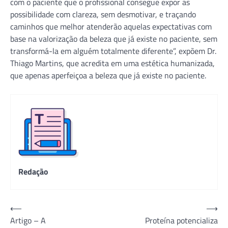
com o paciente que o profissional consegue expor as
possibilidade com clareza, sem desmotivar, e traçando
caminhos que melhor atenderão aquelas expectativas com
base na valorização da beleza que já existe no paciente, sem
transformá-la em alguém totalmente diferente”, expõem Dr.
Thiago Martins, que acredita em uma estética humanizada,
que apenas aperfeiçoa a beleza que já existe no paciente.
Redação
Navegação
⟵
⟶
Artigo – A
Proteína potencializa
de