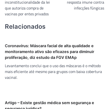
inconstitucionalidade da lei
resposta imune contra
Post
que autoriza compra de
infecções fúngicas
vacinas por entes privados
Relacionados
Coronavírus: Máscara facial de alta qualidade e
monitoramento ativo são eficazes para diminuir
proliferação, diz estudo da FGV EMAp
Levantamento conclui que o uso das máscaras é o método
mais eficiente até mesmo para grupos com baixa cobertura
vacinal.
Artigo – Existe gestão médica sem segurança e
segurança jurídica?