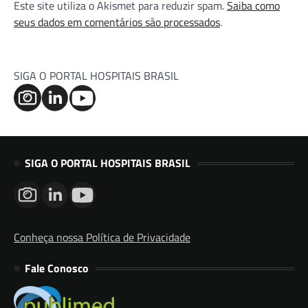
Este site utiliza o Akismet para reduzir spam.
Saiba como
seus dados em comentários são processados
.
SIGA O PORTAL HOSPITAIS BRASIL
SIGA O PORTAL HOSPITAIS BRASIL
Conheça nossa Política de Privacidade
Fale Conosco