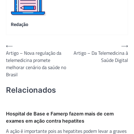
Redação
Navegação
⟵
⟶
Artigo – Nova regulação da
Artigo – Da Telemedicina à
de
telemedicina promete
Saúde Digital
Post
melhorar cenário da saúde no
Brasil
Relacionados
Hospital de Base e Famerp fazem mais de cem
exames em ação contra hepatites
A ação é importante pois as hepatites podem levar a graves