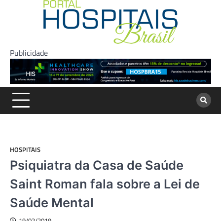
Skip
to
content
Publicidade
HOSPITAIS
Psiquiatra da Casa de Saúde
Saint Roman fala sobre a Lei de
Saúde Mental
19/02/2019