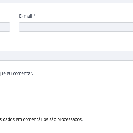
E-mail
*
que eu comentar.
s dados em comentários são processados
.