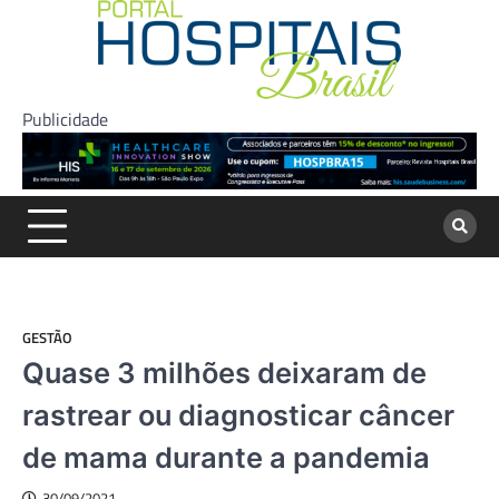
Skip
to
content
Publicidade
GESTÃO
Quase 3 milhões deixaram de
rastrear ou diagnosticar câncer
de mama durante a pandemia
30/09/2021