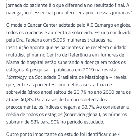
jornada do paciente é o que diferencia no resultado final. A
navegação é essencial para oferecer apoio a essas jornadas.”
O modelo Cancer Center adotado pelo A.C.Camargo engloba
todos os cuidados e aumenta a sobrevida. Estudo conduzido
pela Dra. Fabiana com 5.095 mulheres tratadas na
Instituição aponta que as pacientes que recebem cuidado
multidisciplinar no Centro de Referência em Tumores de
Mama do hospital estão superando a doença em todos os
estágios. A pesquisa – publicada em 2019 na revista
Mastology
, da Sociedade Brasileira de Mastologia – revela
que, entre as pacientes com metástases, a taxa de
sobrevida (cinco anos) saltou de 20,7% no ano 2000 para os
atuais 40,8%. Para casos de tumores detectados
precocemente, os índices chegam a 98,7%. Ao considerar a
média de todos os estágios (sobrevida global), os números
subiram de 83% para 90% no período estudado.
Outro ponto importante do estudo foi identificar que 4