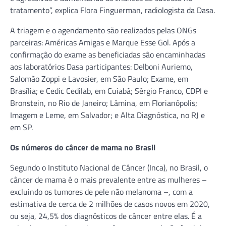
tratamento”, explica Flora Finguerman, radiologista da Dasa.
A triagem e o agendamento são realizados pelas ONGs
parceiras: Américas Amigas e Marque Esse Gol. Após a
confirmação do exame as beneficiadas são encaminhadas
aos laboratórios Dasa participantes: Delboni Auriemo,
Salomão Zoppi e Lavosier, em São Paulo; Exame, em
Brasília; e Cedic Cedilab, em Cuiabá; Sérgio Franco, CDPI e
Bronstein, no Rio de Janeiro; Lâmina, em Florianópolis;
Imagem e Leme, em Salvador; e Alta Diagnóstica, no RJ e
em SP.
Os números do câncer de mama no Brasil
Segundo o Instituto Nacional de Câncer (Inca), no Brasil, o
câncer de mama é o mais prevalente entre as mulheres –
excluindo os tumores de pele não melanoma –, com a
estimativa de cerca de 2 milhões de casos novos em 2020,
ou seja, 24,5% dos diagnósticos de câncer entre elas. É a