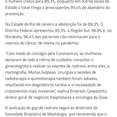
o número cresce para 89,3%, enquanto em outros locais do
Estado o total chega a preocupantes 99,4% de abandono da
prevenção.
No Estado do Rio de Janeiro a abstenção foi de 89,3%. O
Distrito Federal apresentou 95,5%; a Região Sul, 96,8% e, no
Nordeste, 96,4% das pacientes não retornaram para o
rastreio do câncer de mama na pandemia.
“Com medo do contágio pelo Coronavírus, as mulheres
deixaram de lado a rotina de cuidados: consultar o
ginecologista e realizar os exames de rastreio, entre eles, a
mamografia. Muitas biópsias, cirurgias e sessões de
radioterapia e quimioterapia também foram adiadas,
resultando em diagnósticos tardios e a necessidade de
tratamentos mais invasivos”, explica Emerson Gasparetto,
diretor geral de negócios hospitalares e oncologia da Dasa.
A avaliação do gap de rastreio segue as diretrizes da
Sociedade Brasileira de Mastologia, que recomenda que o