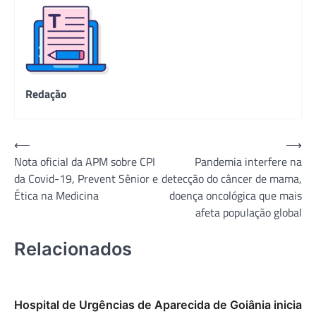
Redação
Navegação
⟵
⟶
Nota oficial da APM sobre CPI
Pandemia interfere na
de
da Covid-19, Prevent Sênior e
detecção do câncer de mama,
Post
Ética na Medicina
doença oncológica que mais
afeta população global
Relacionados
Hospital de Urgências de Aparecida de Goiânia inicia