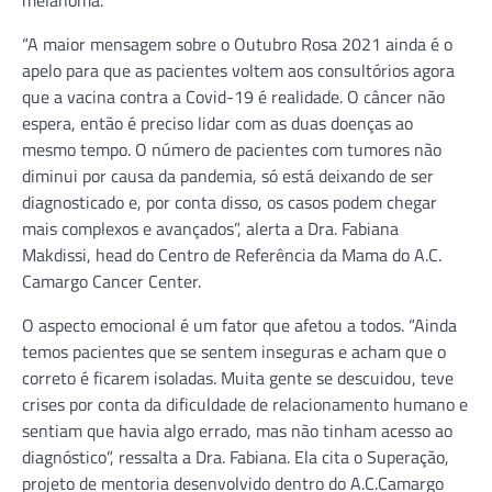
“A maior mensagem sobre o Outubro Rosa 2021 ainda é o
apelo para que as pacientes voltem aos consultórios agora
que a vacina contra a Covid-19 é realidade. O câncer não
espera, então é preciso lidar com as duas doenças ao
mesmo tempo. O número de pacientes com tumores não
diminui por causa da pandemia, só está deixando de ser
diagnosticado e, por conta disso, os casos podem chegar
mais complexos e avançados”, alerta a Dra. Fabiana
Makdissi, head do Centro de Referência da Mama do A.C.
Camargo Cancer Center.
O aspecto emocional é um fator que afetou a todos. “Ainda
temos pacientes que se sentem inseguras e acham que o
correto é ficarem isoladas. Muita gente se descuidou, teve
crises por conta da dificuldade de relacionamento humano e
sentiam que havia algo errado, mas não tinham acesso ao
diagnóstico”, ressalta a Dra. Fabiana. Ela cita o Superação,
projeto de mentoria desenvolvido dentro do A.C.Camargo