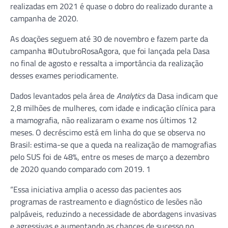
realizadas em 2021 é quase o dobro do realizado durante a
campanha de 2020.
As doações seguem até 30 de novembro e fazem parte da
campanha #OutubroRosaAgora, que foi lançada pela Dasa
no final de agosto e ressalta a importância da realização
desses exames periodicamente.
Dados levantados pela área de
Analytics
da Dasa indicam que
2,8 milhões de mulheres, com idade e indicação clínica para
a mamografia, não realizaram o exame nos últimos 12
meses. O decréscimo está em linha do que se observa no
Brasil: estima-se que a queda na realização de mamografias
pelo SUS foi de 48%, entre os meses de março a dezembro
de 2020 quando comparado com 2019. 1
“Essa iniciativa amplia o acesso das pacientes aos
programas de rastreamento e diagnóstico de lesões não
palpáveis, reduzindo a necessidade de abordagens invasivas
e agressivas e aumentando as chances de sucesso no