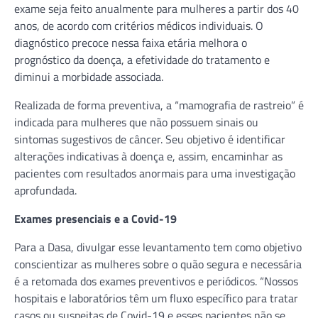
exame seja feito anualmente para mulheres a partir dos 40
anos, de acordo com critérios médicos individuais. O
diagnóstico precoce nessa faixa etária melhora o
prognóstico da doença, a efetividade do tratamento e
diminui a morbidade associada.
Realizada de forma preventiva, a “mamografia de rastreio” é
indicada para mulheres que não possuem sinais ou
sintomas sugestivos de câncer. Seu objetivo é identificar
alterações indicativas à doença e, assim, encaminhar as
pacientes com resultados anormais para uma investigação
aprofundada.
Exames presenciais e a Covid-19
Para a Dasa, divulgar esse levantamento tem como objetivo
conscientizar as mulheres sobre o quão segura e necessária
é a retomada dos exames preventivos e periódicos. “Nossos
hospitais e laboratórios têm um fluxo específico para tratar
casos ou suspeitas de Covid-19 e esses pacientes não se