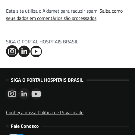
Este site utiliza o Akismet para reduzir spam.
Saiba como
seus dados em comentários são processados
.
SIGA O PORTAL HOSPITAIS BRASIL
SIGA O PORTAL HOSPITAIS BRASIL
Conheça nossa Política de Privacidade
Fale Conosco