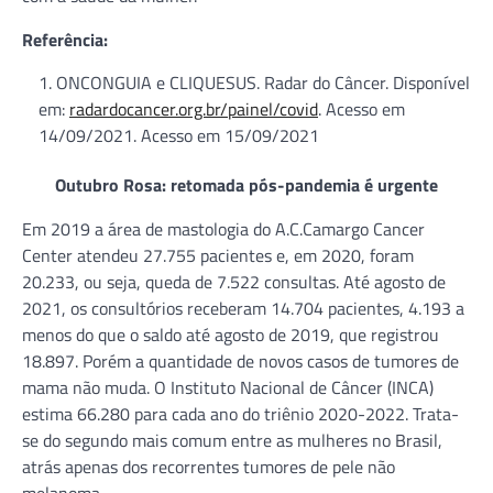
Referência:
ONCONGUIA e CLIQUESUS. Radar do Câncer. Disponível
em:
radardocancer.org.br/painel/covid
. Acesso em
14/09/2021. Acesso em 15/09/2021
Outubro Rosa: retomada pós-pandemia é urgente
Em 2019 a área de mastologia do A.C.Camargo Cancer
Center atendeu 27.755 pacientes e, em 2020, foram
20.233, ou seja, queda de 7.522 consultas. Até agosto de
2021, os consultórios receberam 14.704 pacientes, 4.193 a
menos do que o saldo até agosto de 2019, que registrou
18.897. Porém a quantidade de novos casos de tumores de
mama não muda. O Instituto Nacional de Câncer (INCA)
estima 66.280 para cada ano do triênio 2020-2022. Trata-
se do segundo mais comum entre as mulheres no Brasil,
atrás apenas dos recorrentes tumores de pele não
melanoma.