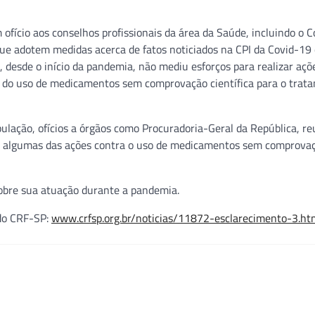
ofício aos conselhos profissionais da área da Saúde, incluindo o 
ue adotem medidas acerca de fatos noticiados na CPI da Covid-19 
, desde o início da pandemia, não mediu esforços para realizar açõ
cos do uso de medicamentos sem comprovação científica para o trat
ulação, ofícios a órgãos como Procuradoria-Geral da República, re
am algumas das ações contra o uso de medicamentos sem comprova
sobre sua atuação durante a pandemia.
 do CRF-SP:
www.crfsp.org.br/noticias/11872-esclarecimento-3.ht