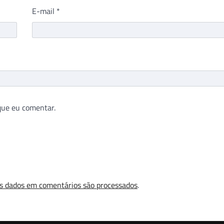
E-mail
*
que eu comentar.
s dados em comentários são processados
.