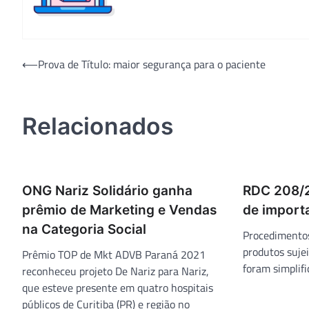
Navegação
⟵
Prova de Título: maior segurança para o paciente
de
Post
Relacionados
ONG Nariz Solidário ganha
RDC 208/2
prêmio de Marketing e Vendas
de import
na Categoria Social
Procedimentos
produtos sujei
Prêmio TOP de Mkt ADVB Paraná 2021
foram simplifi
reconheceu projeto De Nariz para Nariz,
que esteve presente em quatro hospitais
públicos de Curitiba (PR) e região no