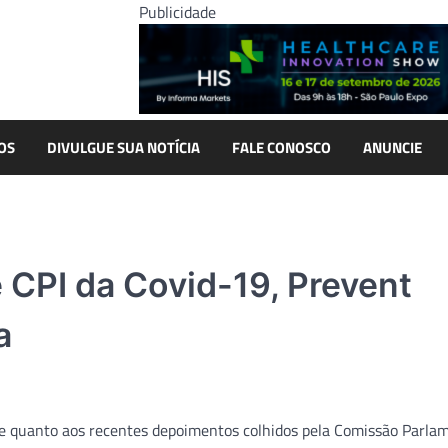
Publicidade
OS
DIVULGUE SUA NOTÍCIA
FALE CONOSCO
ANUNCIE
 CPI da Covid-19, Prevent
a
de quanto aos recentes depoimentos colhidos pela Comissão Parla