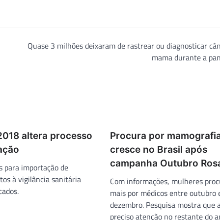
Quase 3 milhões deixaram de rastrear ou diagnosticar câ
mama durante a pa
018 altera processo
Procura por mamografi
ação
cresce no Brasil após
campanha Outubro Ros
 para importação de
tos à vigilância sanitária
Com informações, mulheres pro
cados.
mais por médicos entre outubro 
dezembro. Pesquisa mostra que a
preciso atenção no restante do a