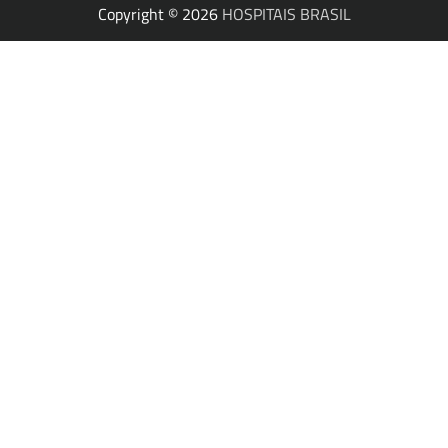
Copyright © 2026
HOSPITAIS BRASIL