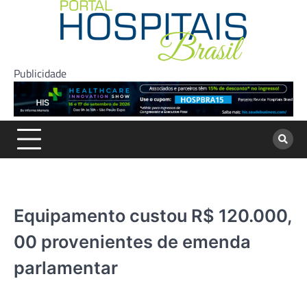
Skip
to
content
Publicidade
Equipamento custou R$ 120.000,
00 provenientes de emenda
parlamentar