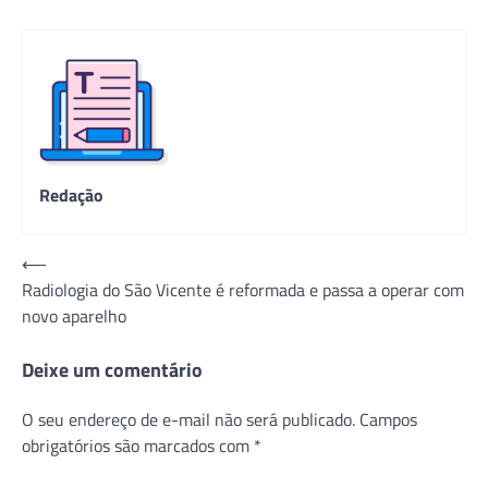
Redação
Navegação
⟵
Radiologia do São Vicente é reformada e passa a operar com
de
novo aparelho
Post
Deixe um comentário
O seu endereço de e-mail não será publicado.
Campos
obrigatórios são marcados com
*