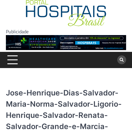
Skip
to
content
Publicidade
Jose-Henrique-Dias-Salvador-
Maria-Norma-Salvador-Ligorio-
Henrique-Salvador-Renata-
Salvador-Grande-e-Marcia-