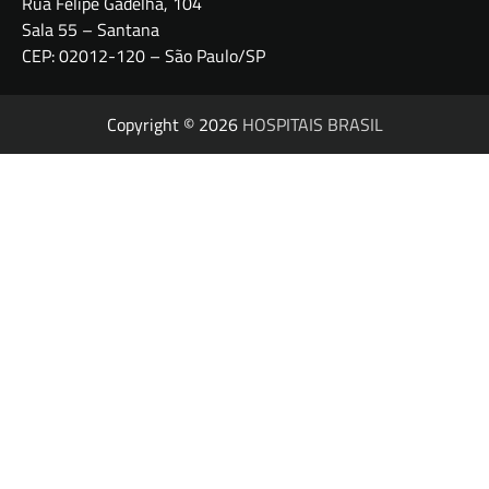
Rua Felipe Gadelha, 104
Sala 55 – Santana
CEP: 02012-120 – São Paulo/SP
Copyright © 2026
HOSPITAIS BRASIL