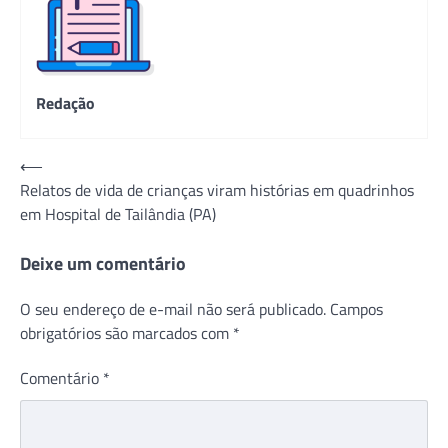
Redação
Navegação
⟵
Relatos de vida de crianças viram histórias em quadrinhos
de
em Hospital de Tailândia (PA)
Post
Deixe um comentário
O seu endereço de e-mail não será publicado.
Campos
obrigatórios são marcados com
*
Comentário
*