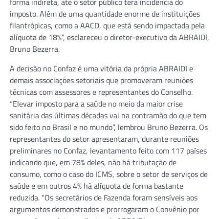
forma indireta, até o setor público terá incidência do
imposto. Além de uma quantidade enorme de instituições
filantrópicas, como a AACD, que está sendo impactada pela
alíquota de 18%”, esclareceu o diretor-executivo da ABRAIDI,
Bruno Bezerra.
A decisão no Confaz é uma vitória da própria ABRAIDI e
demais associações setoriais que promoveram reuniões
técnicas com assessores e representantes do Conselho.
“Elevar imposto para a saúde no meio da maior crise
sanitária das últimas décadas vai na contramão do que tem
sido feito no Brasil e no mundo”, lembrou Bruno Bezerra. Os
representantes do setor apresentaram, durante reuniões
preliminares no Confaz, levantamento feito com 117 países
indicando que, em 78% deles, não há tributação de
consumo, como o caso do ICMS, sobre o setor de serviços de
saúde e em outros 4% há alíquota de forma bastante
reduzida. “Os secretários de Fazenda foram sensíveis aos
argumentos demonstrados e prorrogaram o Convênio por