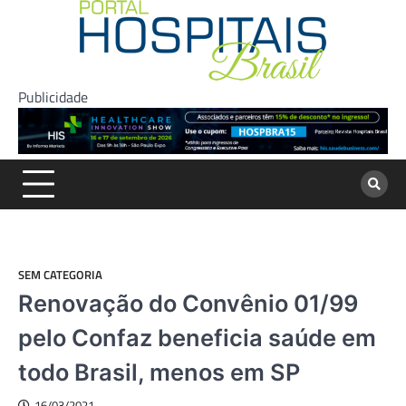
Skip
to
content
Publicidade
SEM CATEGORIA
Renovação do Convênio 01/99
pelo Confaz beneficia saúde em
todo Brasil, menos em SP
16/03/2021