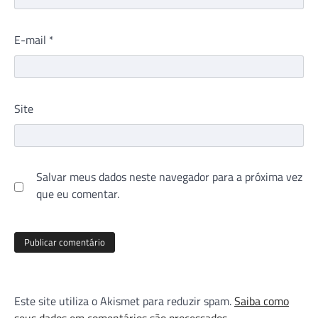
E-mail
*
Site
Salvar meus dados neste navegador para a próxima vez
que eu comentar.
Este site utiliza o Akismet para reduzir spam.
Saiba como