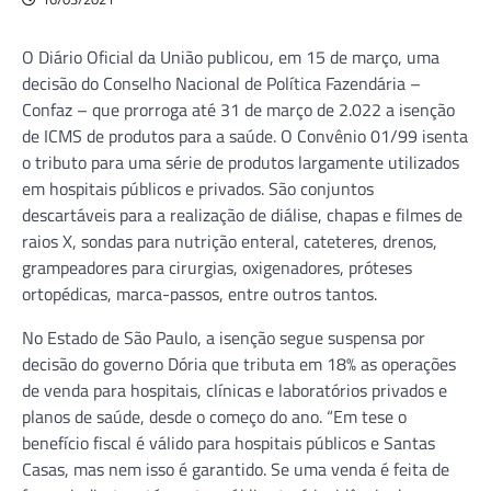
O Diário Oficial da União publicou, em 15 de março, uma
decisão do Conselho Nacional de Política Fazendária –
Confaz – que prorroga até 31 de março de 2.022 a isenção
de ICMS de produtos para a saúde. O Convênio 01/99 isenta
o tributo para uma série de produtos largamente utilizados
em hospitais públicos e privados. São conjuntos
descartáveis para a realização de diálise, chapas e filmes de
raios X, sondas para nutrição enteral, cateteres, drenos,
grampeadores para cirurgias, oxigenadores, próteses
ortopédicas, marca-passos, entre outros tantos.
No Estado de São Paulo, a isenção segue suspensa por
decisão do governo Dória que tributa em 18% as operações
de venda para hospitais, clínicas e laboratórios privados e
planos de saúde, desde o começo do ano. “Em tese o
benefício fiscal é válido para hospitais públicos e Santas
Casas, mas nem isso é garantido. Se uma venda é feita de