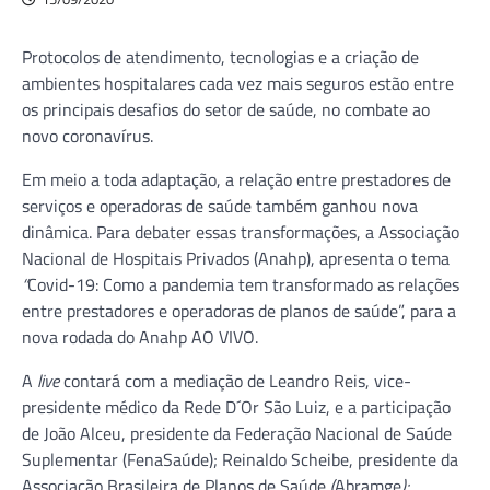
Protocolos de atendimento, tecnologias e a criação de
ambientes hospitalares cada vez mais seguros estão entre
os principais desafios do setor de saúde, no combate ao
novo coronavírus.
Em meio a toda adaptação, a relação entre prestadores de
serviços e operadoras de saúde também ganhou nova
dinâmica. Para debater essas transformações, a Associação
Nacional de Hospitais Privados (Anahp), apresenta o tema
“
Covid-19: Como a pandemia tem transformado as relações
entre prestadores e operadoras de planos de saúde”, para a
nova rodada do Anahp AO VIVO.
A
live
contará com a mediação de Leandro Reis, vice-
presidente médico da Rede D´Or São Luiz, e a participação
de João Alceu, presidente da Federação Nacional de Saúde
Suplementar (FenaSaúde); Reinaldo Scheibe, presidente da
Associação Brasileira de Planos de Saúde
(
Abramge
);