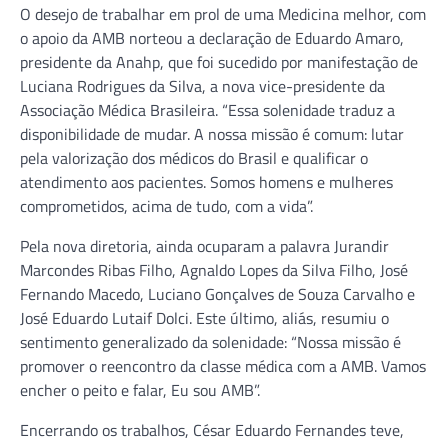
O desejo de trabalhar em prol de uma Medicina melhor, com
o apoio da AMB norteou a declaração de Eduardo Amaro,
presidente da Anahp, que foi sucedido por manifestação de
Luciana Rodrigues da Silva, a nova vice-presidente da
Associação Médica Brasileira. “Essa solenidade traduz a
disponibilidade de mudar. A nossa missão é comum: lutar
pela valorização dos médicos do Brasil e qualificar o
atendimento aos pacientes. Somos homens e mulheres
comprometidos, acima de tudo, com a vida”.
Pela nova diretoria, ainda ocuparam a palavra Jurandir
Marcondes Ribas Filho, Agnaldo Lopes da Silva Filho, José
Fernando Macedo, Luciano Gonçalves de Souza Carvalho e
José Eduardo Lutaif Dolci. Este último, aliás, resumiu o
sentimento generalizado da solenidade: “Nossa missão é
promover o reencontro da classe médica com a AMB. Vamos
encher o peito e falar, Eu sou AMB”.
Encerrando os trabalhos, César Eduardo Fernandes teve,