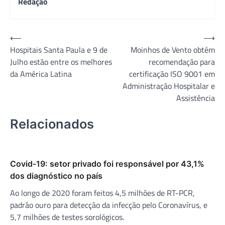
Redação
Navegação
⟵
⟶
Hospitais Santa Paula e 9 de
Moinhos de Vento obtém
de
Julho estão entre os melhores
recomendação para
Post
da América Latina
certificação ISO 9001 em
Administração Hospitalar e
Assistência
Relacionados
Covid-19: setor privado foi responsável por 43,1%
dos diagnóstico no país
Ao longo de 2020 foram feitos 4,5 milhões de RT-PCR,
padrão ouro para detecção da infecção pelo Coronavírus, e
5,7 milhões de testes sorológicos.