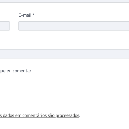
E-mail
*
que eu comentar.
s dados em comentários são processados
.