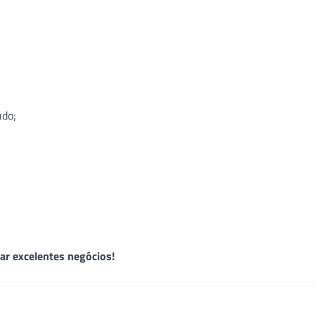
do;
zar excelentes negócios!