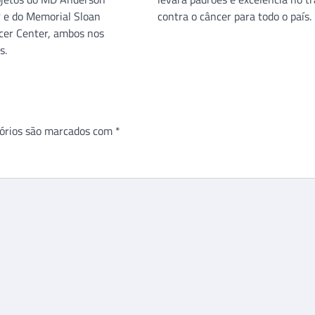
 e do Memorial Sloan
contra o câncer para todo o país.
cer Center, ambos nos
s.
órios são marcados com
*