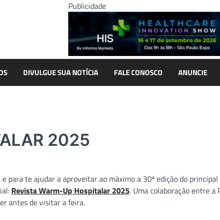
Publicidade
OS
DIVULGUE SUA NOTÍCIA
FALE CONOSCO
ANUNCIE
TALAR 2025
 para te ajudar a aproveitar ao máximo a 30ª edição do principal
ial:
Revista Warm-Up Hospitalar 2025
. Uma colaboração entre a
 antes de visitar a feira.