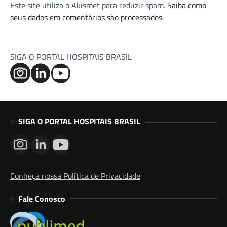
Este site utiliza o Akismet para reduzir spam.
Saiba como
seus dados em comentários são processados
.
SIGA O PORTAL HOSPITAIS BRASIL
SIGA O PORTAL HOSPITAIS BRASIL
Conheça nossa Política de Privacidade
Fale Conosco