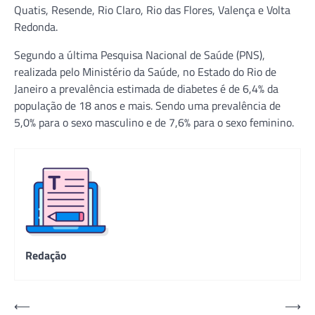
Quatis, Resende, Rio Claro, Rio das Flores, Valença e Volta
Redonda.
Segundo a última Pesquisa Nacional de Saúde (PNS),
realizada pelo Ministério da Saúde, no Estado do Rio de
Janeiro a prevalência estimada de diabetes é de 6,4% da
população de 18 anos e mais. Sendo uma prevalência de
5,0% para o sexo masculino e de 7,6% para o sexo feminino.
Redação
Navegação
⟵
⟶