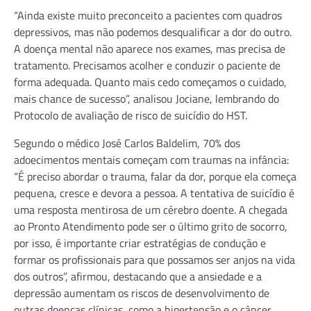
“Ainda existe muito preconceito a pacientes com quadros
depressivos, mas não podemos desqualificar a dor do outro.
A doença mental não aparece nos exames, mas precisa de
tratamento. Precisamos acolher e conduzir o paciente de
forma adequada. Quanto mais cedo começamos o cuidado,
mais chance de sucesso”, analisou Jociane, lembrando do
Protocolo de avaliação de risco de suicídio do HST.
Segundo o médico José Carlos Baldelim, 70% dos
adoecimentos mentais começam com traumas na infância:
“É preciso abordar o trauma, falar da dor, porque ela começa
pequena, cresce e devora a pessoa. A tentativa de suicídio é
uma resposta mentirosa de um cérebro doente. A chegada
ao Pronto Atendimento pode ser o último grito de socorro,
por isso, é importante criar estratégias de condução e
formar os profissionais para que possamos ser anjos na vida
dos outros”, afirmou, destacando que a ansiedade e a
depressão aumentam os riscos de desenvolvimento de
outras doenças clínicas, como a hipertensão e o câncer.