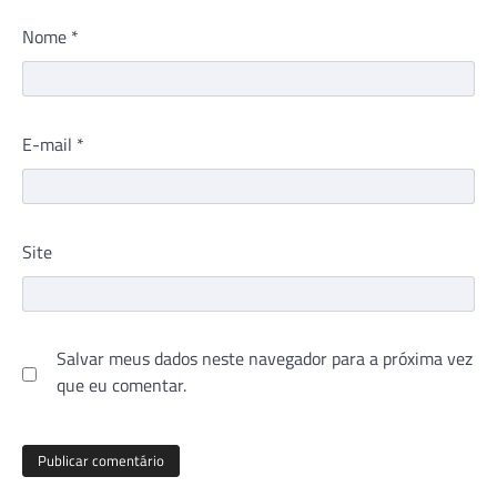
Nome
*
E-mail
*
Site
Salvar meus dados neste navegador para a próxima vez
que eu comentar.