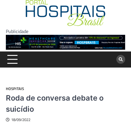
Skip
to
content
Publicidade
HOSPITAIS
Roda de conversa debate o
suicídio
18/09/2022