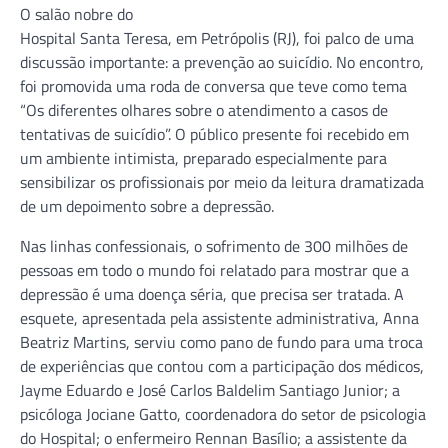
O salão nobre do
Hospital Santa Teresa, em Petrópolis (RJ), foi palco de uma
discussão importante: a prevenção ao suicídio. No encontro,
foi promovida uma roda de conversa que teve como tema
“Os diferentes olhares sobre o atendimento a casos de
tentativas de suicídio”. O público presente foi recebido em
um ambiente intimista, preparado especialmente para
sensibilizar os profissionais por meio da leitura dramatizada
de um depoimento sobre a depressão.
Nas linhas confessionais, o sofrimento de 300 milhões de
pessoas em todo o mundo foi relatado para mostrar que a
depressão é uma doença séria, que precisa ser tratada. A
esquete, apresentada pela assistente administrativa, Anna
Beatriz Martins, serviu como pano de fundo para uma troca
de experiências que contou com a participação dos médicos,
Jayme Eduardo e José Carlos Baldelim Santiago Junior; a
psicóloga Jociane Gatto, coordenadora do setor de psicologia
do Hospital; o enfermeiro Rennan Basílio; a assistente da