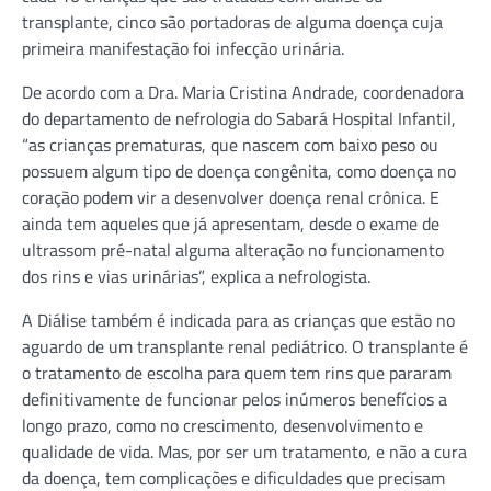
transplante, cinco são portadoras de alguma doença cuja
primeira manifestação foi infecção urinária.
De acordo com a Dra. Maria Cristina Andrade, coordenadora
do departamento de nefrologia do Sabará Hospital Infantil,
“as crianças prematuras, que nascem com baixo peso ou
possuem algum tipo de doença congênita, como doença no
coração podem vir a desenvolver doença renal crônica. E
ainda tem aqueles que já apresentam, desde o exame de
ultrassom pré-natal alguma alteração no funcionamento
dos rins e vias urinárias”, explica a nefrologista.
A Diálise também é indicada para as crianças que estão no
aguardo de um transplante renal pediátrico. O transplante é
o tratamento de escolha para quem tem rins que pararam
definitivamente de funcionar pelos inúmeros benefícios a
longo prazo, como no crescimento, desenvolvimento e
qualidade de vida. Mas, por ser um tratamento, e não a cura
da doença, tem complicações e dificuldades que precisam