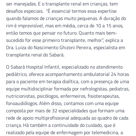
ser manejadas. E o transplante renal em crianças, tem
desafios especiais. “É essencial termos essa expertise
quando falamos de crianças muito pequenas. A duração do
rim é imprevisível, mas em média, cerca de 10 a 15 anos,
então temos que pensar no futuro. Quanto mais bem-
sucedido for esse primeiro transplante, melhor”, explica a
Dra. Luiza do Nascimento Ghizoni Pereira, especialista em
transplante renal do Sabará.
O Sabará Hospital Infantil, especializado no atendimento
pediátrico, oferece acompanhamento ambulatorial 24 horas
para o paciente em terapia dialítica, com a presença de uma
equipe multidisciplinar formada por nefrologistas, pediatras,
nutricionistas, psicólogos, enfermeiros, fisioterapeutas,
fonoaudiólogos. Além disso, contamos com uma equipe
composta por mais de 32 especialidades que formam uma
rede de apoio multiprofissional adequada ao quadro de cada
criança. Há também a continuidade do cuidado, que é
realizado pela equipe de enfermagem por telemedicina, a