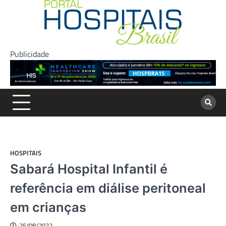
Skip
to
content
Publicidade
HOSPITAIS
Sabará Hospital Infantil é
referência em diálise peritoneal
em crianças
25/08/2022