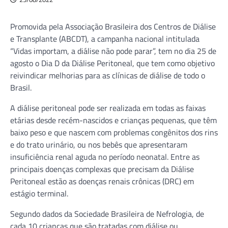
Promovida pela Associação Brasileira dos Centros de Diálise
e Transplante (ABCDT), a campanha nacional intitulada
“Vidas importam, a diálise não pode parar”, tem no dia 25 de
agosto o Dia D da Diálise Peritoneal, que tem como objetivo
reivindicar melhorias para as clínicas de diálise de todo o
Brasil.
A diálise peritoneal pode ser realizada em todas as faixas
etárias desde recém-nascidos e crianças pequenas, que têm
baixo peso e que nascem com problemas congênitos dos rins
e do trato urinário, ou nos bebês que apresentaram
insuficiência renal aguda no período neonatal. Entre as
principais doenças complexas que precisam da Diálise
Peritoneal estão as doenças renais crônicas (DRC) em
estágio terminal.
Segundo dados da Sociedade Brasileira de Nefrologia, de
cada 10 crianças que são tratadas com diálise ou