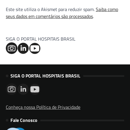
Este site utiliza o Akismet para reduzir spam.
Saiba como
seus dados em comentários são processados
.
SIGA O PORTAL HOSPITAIS BRASIL
SIGA O PORTAL HOSPITAIS BRASIL
Conheça nossa Política de Privacidade
Fale Conosco