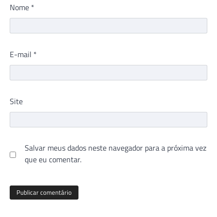
Nome
*
E-mail
*
Site
Salvar meus dados neste navegador para a próxima vez
que eu comentar.