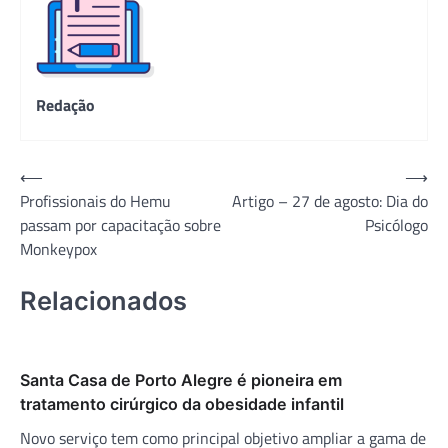
Redação
Navegação
⟵
⟶
Profissionais do Hemu
Artigo – 27 de agosto: Dia do
de
passam por capacitação sobre
Psicólogo
Post
Monkeypox
Relacionados
Santa Casa de Porto Alegre é pioneira em
tratamento cirúrgico da obesidade infantil
Novo serviço tem como principal objetivo ampliar a gama de