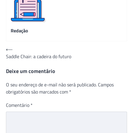
Redação
Navegação
⟵
Saddle Chair: a cadeira do futuro
de
Post
Deixe um comentário
O seu endereço de e-mail não será publicado.
Campos
obrigatórios são marcados com
*
Comentário
*