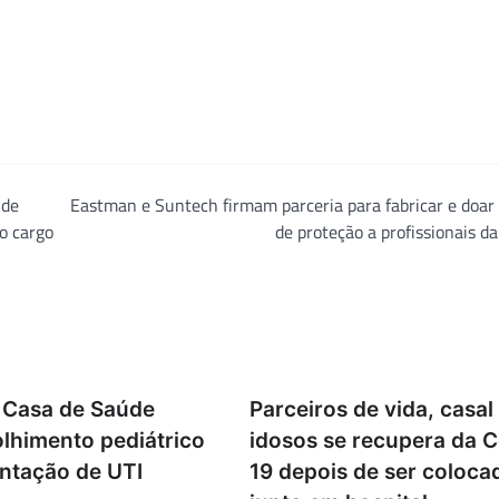
 de
Eastman e Suntech firmam parceria para fabricar e doar
ao cargo
de proteção a profissionais d
 Casa de Saúde
Parceiros de vida, casal
olhimento pediátrico
idosos se recupera da C
ntação de UTI
19 depois de ser coloca