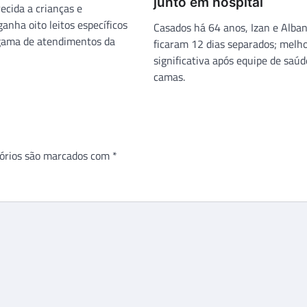
junto em hospital
ecida a crianças e
anha oito leitos específicos
Casados há 64 anos, Izan e Alban
gama de atendimentos da
ficaram 12 dias separados; melho
significativa após equipe de saúd
camas.
órios são marcados com
*