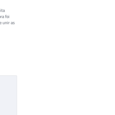
ita
ra foi
e unir as