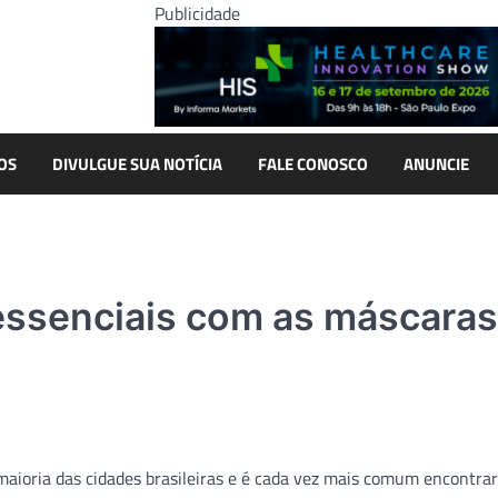
Publicidade
OS
DIVULGUE SUA NOTÍCIA
FALE CONOSCO
ANUNCIE
essenciais com as máscaras
a maioria das cidades brasileiras e é cada vez mais comum encontra