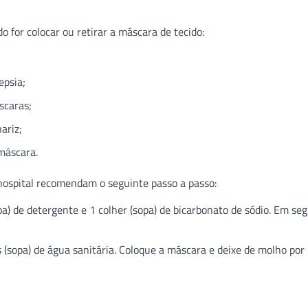
o for colocar ou retirar a máscara de tecido:
epsia;
scaras;
ariz;
máscara.
 hospital recomendam o seguinte passo a passo:
a) de detergente e 1 colher (sopa) de bicarbonato de sódio. Em seg
s (sopa) de água sanitária. Coloque a máscara e deixe de molho por