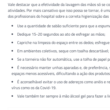
Vale destacar que a efetividade da lavagem das mãos só se c
atividades. Por mais cansativo que isso possa se tornar, é um
dos profissionais do hospital sobre a correta higienização das
Use a quantidade de sabão suficiente para que a espuma 
Dedique 15-20 segundos ao ato de esfregar as mãos;
Capriche na limpeza do espaço entre os dedos; esfregu
Em ambientes coletivos, seque com toalha descartável;
Se a torneira não for automática, use a tolha de papel 
É necessário manter unhas aparadas e, de preferência,
espaços menos acessíveis, dificultando a ação dos produtos
É aconselhável evitar o uso de adereços como anéis e re
vírus como os da Covid-19.
Vale também ter sempre à mão álcool gel para fazer a l