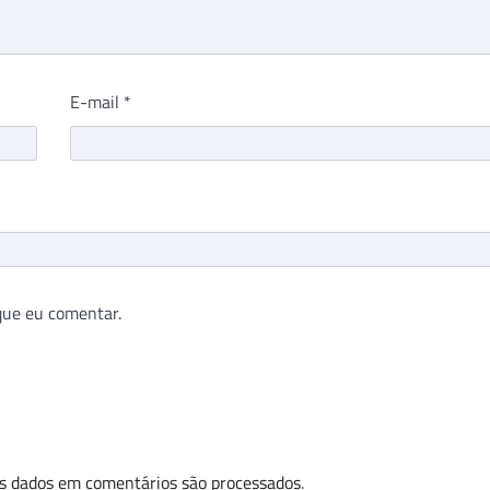
E-mail
*
que eu comentar.
s dados em comentários são processados
.