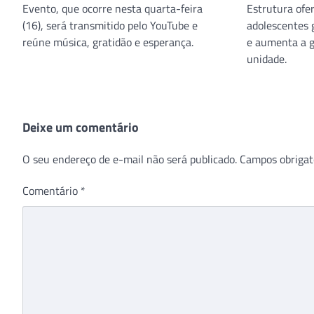
Evento, que ocorre nesta quarta-feira
Estrutura ofer
(16), será transmitido pelo YouTube e
adolescentes g
reúne música, gratidão e esperança.
e aumenta a 
unidade.
Deixe um comentário
O seu endereço de e-mail não será publicado.
Campos obrigat
Comentário
*