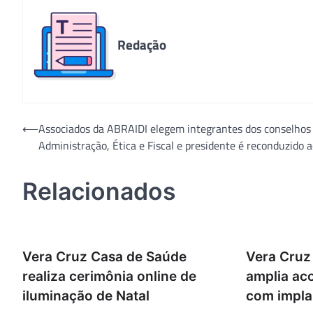
Redação
Navegação
⟵
Associados da ABRAIDI elegem integrantes dos conselhos
Administração, Ética e Fiscal e presidente é reconduzido 
de
Post
Relacionados
Vera Cruz Casa de Saúde
Vera Cruz
realiza cerimônia online de
amplia ac
iluminação de Natal
com impla