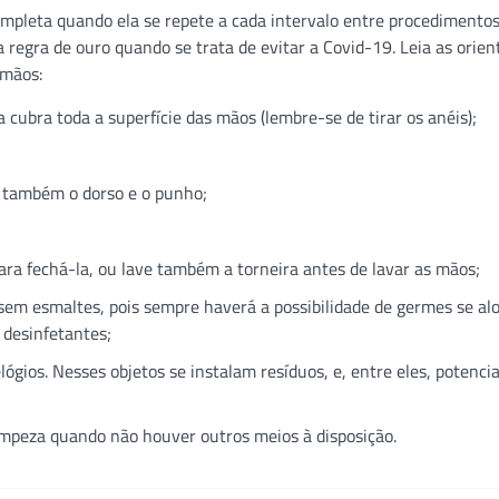
ompleta quando ela se repete a cada intervalo entre procedimentos
a regra de ouro quando se trata de evitar a Covid-19. Leia as orie
 mãos:
cubra toda a superfície das mãos (lembre-se de tirar os anéis);
e também o dorso e o punho;
para fechá-la, ou lave também a torneira antes de lavar as mãos;
 sem esmaltes, pois sempre haverá a possibilidade de germes se a
 desinfetantes;
lógios. Nesses objetos se instalam resíduos, e, entre eles, potenci
impeza quando não houver outros meios à disposição.