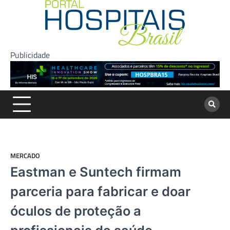
Skip
to
content
Publicidade
MERCADO
Eastman e Suntech firmam
parceria para fabricar e doar
óculos de proteção a