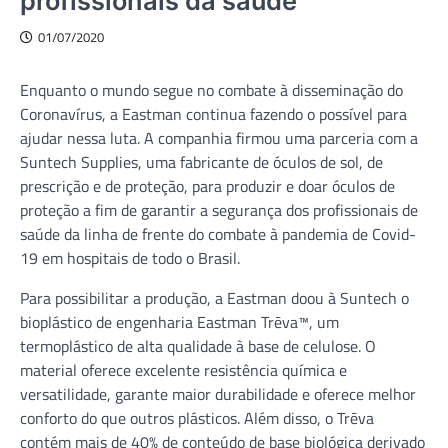
profissionais da saúde
01/07/2020
Enquanto o mundo segue no combate à disseminação do
Coronavírus, a Eastman continua fazendo o possível para
ajudar nessa luta. A companhia firmou uma parceria com a
Suntech Supplies, uma fabricante de óculos de sol, de
prescrição e de proteção, para produzir e doar óculos de
proteção a fim de garantir a segurança dos profissionais de
saúde da linha de frente do combate à pandemia de Covid-
19 em hospitais de todo o Brasil.
Para possibilitar a produção, a Eastman doou à Suntech o
bioplástico de engenharia Eastman Trēva™, um
termoplástico de alta qualidade à base de celulose. O
material oferece excelente resistência química e
versatilidade, garante maior durabilidade e oferece melhor
conforto do que outros plásticos. Além disso, o Trēva
contém mais de 40% de conteúdo de base biológica derivado