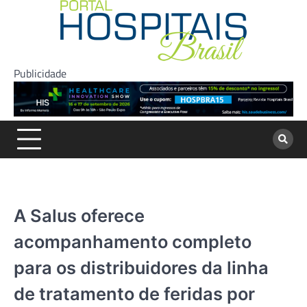
Skip
to
content
Publicidade
A Salus oferece
acompanhamento completo
para os distribuidores da linha
de tratamento de feridas por