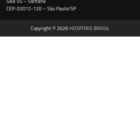
Sala 55 – Santana
CEP: 02012-120 – São Paulo/SP
Copyright © 2026
HOSPITAIS BRASIL