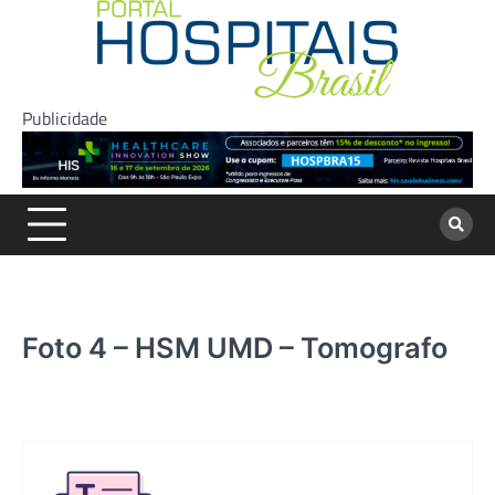
Skip
to
content
Publicidade
Foto 4 – HSM UMD – Tomografo