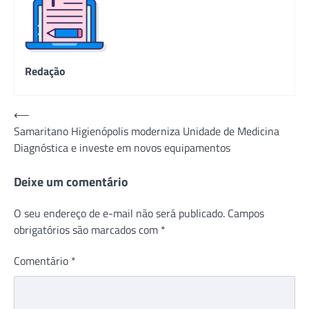
Redação
Navegação
⟵
Samaritano Higienópolis moderniza Unidade de Medicina
de
Diagnóstica e investe em novos equipamentos
Post
Deixe um comentário
O seu endereço de e-mail não será publicado.
Campos
obrigatórios são marcados com
*
Comentário
*