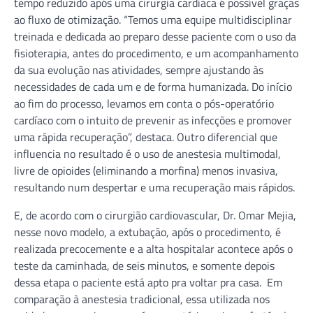
tempo reduzido após uma cirurgia cardíaca é possível graças
ao fluxo de otimização. “Temos uma equipe multidisciplinar
treinada e dedicada ao preparo desse paciente com o uso da
fisioterapia, antes do procedimento, e um acompanhamento
da sua evolução nas atividades, sempre ajustando às
necessidades de cada um e de forma humanizada. Do início
ao fim do processo, levamos em conta o pós-operatório
cardíaco com o intuito de prevenir as infecções e promover
uma rápida recuperação”, destaca. Outro diferencial que
influencia no resultado é o uso de anestesia multimodal,
livre de opioides (eliminando a morfina) menos invasiva,
resultando num despertar e uma recuperação mais rápidos.
E, de acordo com o cirurgião cardiovascular, Dr. Omar Mejia,
nesse novo modelo, a extubação, após o procedimento, é
realizada precocemente e a alta hospitalar acontece após o
teste da caminhada, de seis minutos, e somente depois
dessa etapa o paciente está apto pra voltar pra casa. Em
comparação à anestesia tradicional, essa utilizada nos