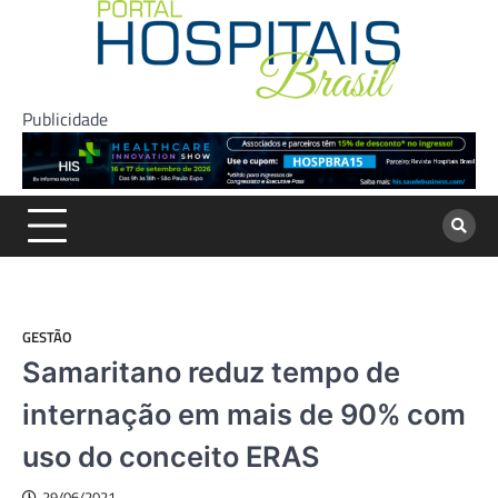
Skip
to
content
Publicidade
GESTÃO
Samaritano reduz tempo de
internação em mais de 90% com
uso do conceito ERAS
29/06/2021