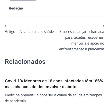
Redação
Navegação
⟵
⟶
Artigo – A saída é mais saúde
Empresas lançam chamada
de
para cidades receberem
Post
mentoria e apoio no
enfrentamento à pandemia
Relacionados
Covid-19: Menores de 18 anos infectados têm 166%
mais chances de desenvolver diabetes
Medicina preventiva pode ser a chave da saúde em tempos
de pandemia.