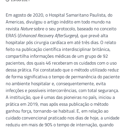
Em agosto de 2020, o Hospital Samaritano Paulista, do
Americas, divulgou o artigo inédito em todo mundo na
revista
Nature
sobre o seu protocolo, baseado no conceito
ERAS (
Enhanced Recovery AfterSurgery
), que prevê alta
hospitalar pós cirurgia cardíaca em até três dias. O relato
feito na publicação científica interdisciplinar britânica,
compartilha informações médicas de um grupo de 92
pacientes, dos quais 46 receberam os cuidados com o uso
dessa prática. Foi constatado que o método utilizado reduz
de forma significativa o tempo de permanência do paciente
no ambiente hospitalar e, consequentemente, evita
infecções e possíveis intercorrências, com total segurança.
A instituição, que é umas das pioneiras no país, iniciou a
prática em 2019, mas após essa publicação o método
ganhou força, tornando-se habitual. E, em relação ao
cuidado convencional praticado nos dias de hoje, a unidade
reduziu em mais de 90% o tempo de internação, quando