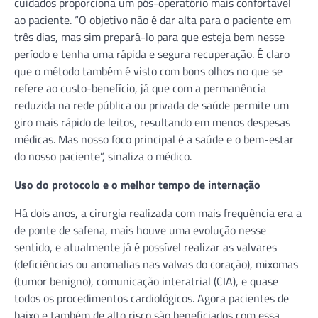
cuidados proporciona um pós-operatório mais confortável
ao paciente. “O objetivo não é dar alta para o paciente em
três dias, mas sim prepará-lo para que esteja bem nesse
período e tenha uma rápida e segura recuperação. É claro
que o método também é visto com bons olhos no que se
refere ao custo-benefício, já que com a permanência
reduzida na rede pública ou privada de saúde permite um
giro mais rápido de leitos, resultando em menos despesas
médicas. Mas nosso foco principal é a saúde e o bem-estar
do nosso paciente”, sinaliza o médico.
Uso do protocolo e o melhor tempo de internação
Há dois anos, a cirurgia realizada com mais frequência era a
de ponte de safena, mais houve uma evolução nesse
sentido, e atualmente já é possível realizar as valvares
(deficiências ou anomalias nas valvas do coração), mixomas
(tumor benigno), comunicação interatrial (CIA), e quase
todos os procedimentos cardiológicos. Agora pacientes de
baixo e também de alto risco são beneficiados com essa