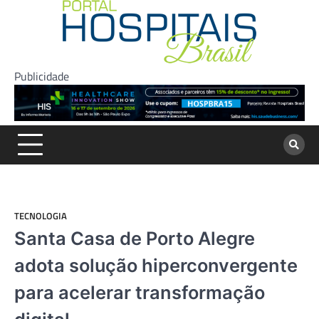
Skip
to
content
Publicidade
TECNOLOGIA
Santa Casa de Porto Alegre
adota solução hiperconvergente
para acelerar transformação