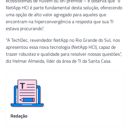
ecossistemas de nuvem ou on-premise – e observa que “o
NetApp HCI é parte fundamental desta solução, oferecendo
uma opção de alto valor agregado para aqueles que
encontram na hiperconvergência a resposta que sua TI
estava procurando”.
“A TechDec, revendedor NetApp no Rio Grande do Sul, nos
apresentou essa nova tecnologia (NetApp HCI), capaz de
trazer robustez e qualidade para resolver nossas questões”,
diz Helmar Almeida, líder da área de TI da Santa Casa.
Redação