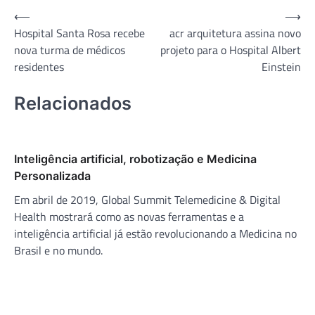
Navegação
⟵
⟶
Hospital Santa Rosa recebe
acr arquitetura assina novo
de
nova turma de médicos
projeto para o Hospital Albert
Post
residentes
Einstein
Relacionados
Inteligência artificial, robotização e Medicina
Personalizada
Em abril de 2019, Global Summit Telemedicine & Digital
Health mostrará como as novas ferramentas e a
inteligência artificial já estão revolucionando a Medicina no
Brasil e no mundo.