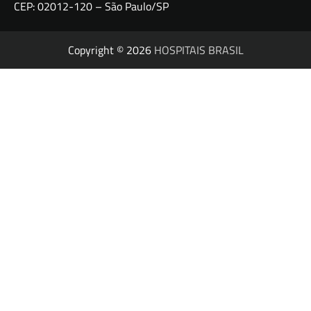
CEP: 02012-120 – São Paulo/SP
Copyright © 2026
HOSPITAIS BRASIL