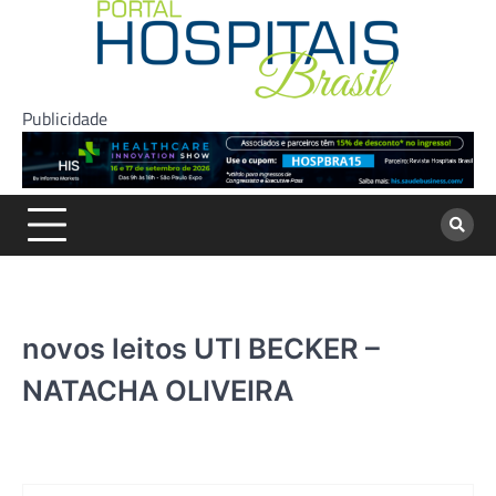
Skip
to
content
Publicidade
novos leitos UTI BECKER –
NATACHA OLIVEIRA