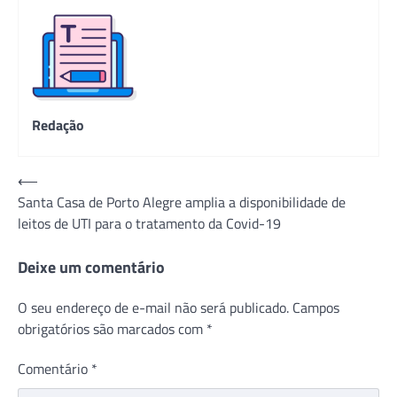
Redação
Navegação
⟵
Santa Casa de Porto Alegre amplia a disponibilidade de
de
leitos de UTI para o tratamento da Covid-19
Post
Deixe um comentário
O seu endereço de e-mail não será publicado.
Campos
obrigatórios são marcados com
*
Comentário
*