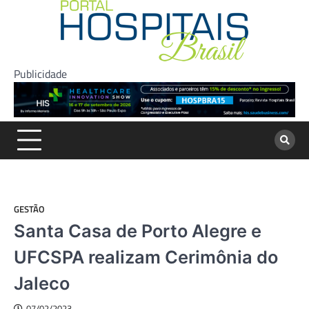
Skip
to
content
Publicidade
GESTÃO
Santa Casa de Porto Alegre e
UFCSPA realizam Cerimônia do
Jaleco
07/02/2023