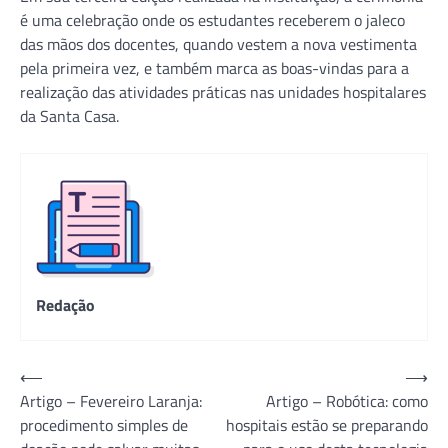
é uma celebração onde os estudantes receberem o jaleco
das mãos dos docentes, quando vestem a nova vestimenta
pela primeira vez, e também marca as boas-vindas para a
realização das atividades práticas nas unidades hospitalares
da Santa Casa.
Redação
Navegação
⟵
⟶
Artigo – Fevereiro Laranja:
Artigo – Robótica: como
de
procedimento simples de
hospitais estão se preparando
Post