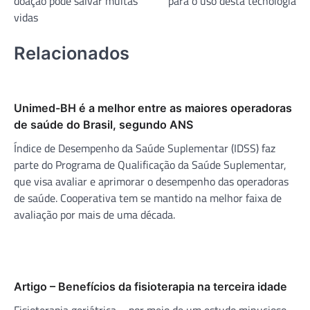
doação pode salvar muitas
para o uso desta tecnologia
vidas
Relacionados
Unimed-BH é a melhor entre as maiores operadoras
de saúde do Brasil, segundo ANS
Índice de Desempenho da Saúde Suplementar (IDSS) faz
parte do Programa de Qualificação da Saúde Suplementar,
que visa avaliar e aprimorar o desempenho das operadoras
de saúde. Cooperativa tem se mantido na melhor faixa de
avaliação por mais de uma década.
Artigo – Benefícios da fisioterapia na terceira idade
Fisioterapia geriátrica – por meio de um estudo minucioso