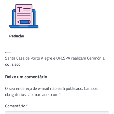
Redação
Navegação
⟵
Santa Casa de Porto Alegre e UFCSPA realizam Cerimônia
de
do Jaleco
Post
Deixe um comentário
O seu endereço de e-mail não será publicado.
Campos
obrigatórios são marcados com
*
Comentário
*