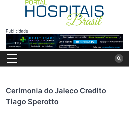
Skip
to
content
Publicidade
Cerimonia do Jaleco Credito
Tiago Sperotto