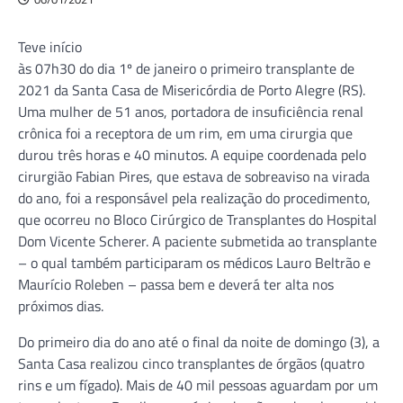
Teve início
às 07h30 do dia 1º de janeiro o primeiro transplante de
2021 da Santa Casa de Misericórdia de Porto Alegre (RS).
Uma mulher de 51 anos, portadora de insuficiência renal
crônica foi a receptora de um rim, em uma cirurgia que
durou três horas e 40 minutos. A equipe coordenada pelo
cirurgião Fabian Pires, que estava de sobreaviso na virada
do ano, foi a responsável pela realização do procedimento,
que ocorreu no Bloco Cirúrgico de Transplantes do Hospital
Dom Vicente Scherer. A paciente submetida ao transplante
– o qual também participaram os médicos Lauro Beltrão e
Maurício Roleben – passa bem e deverá ter alta nos
próximos dias.
Do primeiro dia do ano até o final da noite de domingo (3), a
Santa Casa realizou cinco transplantes de órgãos (quatro
rins e um fígado). Mais de 40 mil pessoas aguardam por um