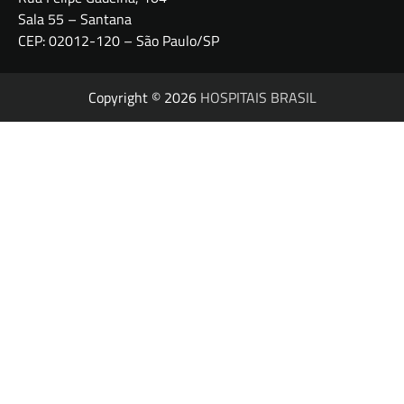
Sala 55 – Santana
CEP: 02012-120 – São Paulo/SP
Copyright © 2026
HOSPITAIS BRASIL