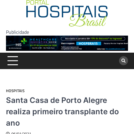
Skip
to
content
Publicidade
HOSPITAIS
Santa Casa de Porto Alegre
realiza primeiro transplante do
ano
06/01/2021