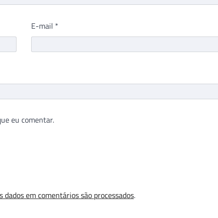
E-mail
*
que eu comentar.
s dados em comentários são processados
.