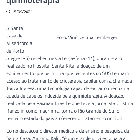
quimioterapia
15/09/2021
A Santa
Casa de
Foto: Vinícios Sparremberger
Misericórdia
de Porto
Alegre (RS) recebeu nesta terça-feira (14), durante ato
realizado no Hospital Santa Rita, a doação de um
equipamento que permitirá que pacientes do SUS tenham
acesso ao tratamento de crioterapia capilar com a chamada
Touca Inglesa, uma tecnologia capaz de evitar ou reduzir a
queda de cabelos induzida pela quimioterapia. A doação,
realizada pela Paxman Brasil e que teve a jornalista Cristina
Ranzolin como madrinha, torna o Rio Grande do Sul o
terceiro estado do país a oferecer o tratamento no SUS.
Como destacou o diretor médico e de ensino e pesquisa da
Santa Casa, Antonio Kalil, “é um grande privilégio para a