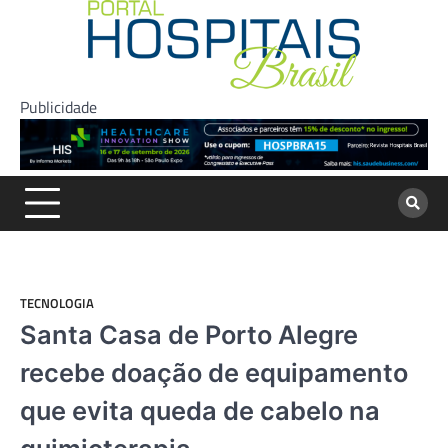
Skip
to
content
Publicidade
TECNOLOGIA
Santa Casa de Porto Alegre
recebe doação de equipamento
que evita queda de cabelo na