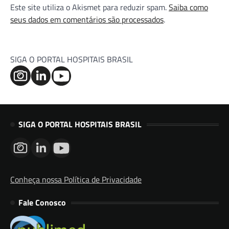
Este site utiliza o Akismet para reduzir spam.
Saiba como
seus dados em comentários são processados
.
SIGA O PORTAL HOSPITAIS BRASIL
SIGA O PORTAL HOSPITAIS BRASIL
Conheça nossa Política de Privacidade
Fale Conosco