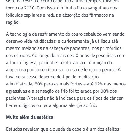
sistema resfria o couro cabeludo a uma temperatura em
torno de 20°C. Com isso, diminui o fluxo sanguíneo nos
folículos capilares e reduz a absorção dos fármacos na
região.
A tecnologia de resfriamento do couro cabeludo vem sendo
desenvolvida há décadas, e curiosamente já utilizou até
mesmo melancias na cabeça de pacientes, nos primórdios
dos estudos. Ao longo de mais de 20 anos de pesquisas com
a Touca Inglesa, pacientes relataram a diminuição da
alopecia a ponto de dispensar o uso de lenço ou peruca. A
taxa de sucesso depende do tipo de medicação
administrada, 50% para as mais fortes e até 92% nas menos
agressivas e a sensação de frio foi tolerada por 98% dos
pacientes. A terapia não é indicada para os tipos de câncer
hematológicos ou para alguma alergia ao frio.
Muito além da estética
Estudos revelam que a queda de cabelo é um dos efeitos