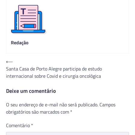
Redação
Navegação
⟵
Santa Casa de Porto Alegre participa de estudo
de
internacional sobre Covid e cirurgia oncológica
Post
Deixe um comentário
O seu endereço de e-mail não será publicado.
Campos
obrigatórios são marcados com
*
Comentário
*