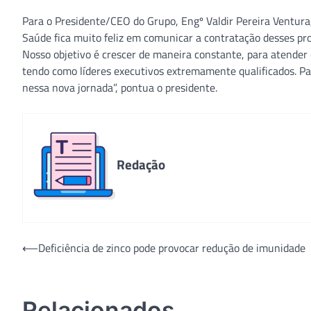
Para o Presidente/CEO do Grupo, Engº Valdir Pereira Ventura,
Saúde fica muito feliz em comunicar a contratação desses pro
Nosso objetivo é crescer de maneira constante, para atender 
tendo como líderes executivos extremamente qualificados. Par
nessa nova jornada”, pontua o presidente.
Redação
Navegação
⟵
Deficiência de zinco pode provocar redução de imunidade
de
Post
Relacionados