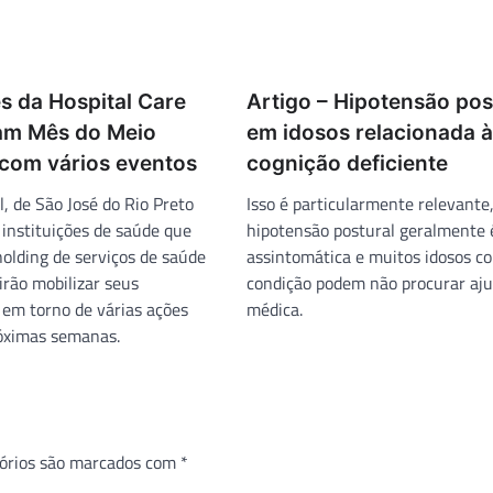
es da Hospital Care
Artigo – Hipotensão pos
m Mês do Meio
em idosos relacionada à
com vários eventos
cognição deficiente
, de São José do Rio Preto
Isso é particularmente relevante,
 instituições de saúde que
hipotensão postural geralmente 
holding de serviços de saúde
assintomática e muitos idosos c
irão mobilizar seus
condição podem não procurar aj
 em torno de várias ações
médica.
óximas semanas.
órios são marcados com
*