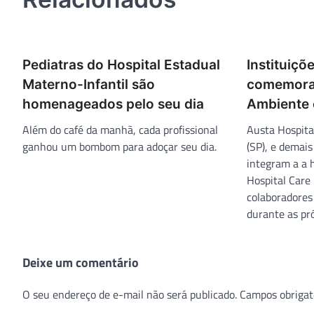
Pediatras do Hospital Estadual
Instituiçõ
Materno-Infantil são
comemora
homenageados pelo seu dia
Ambiente 
Além do café da manhã, cada profissional
Austa Hospital
ganhou um bombom para adoçar seu dia.
(SP), e demais
integram a a 
Hospital Care 
colaboradores
durante as pr
Deixe um comentário
O seu endereço de e-mail não será publicado.
Campos obrigat