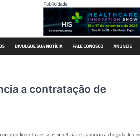
Publicidade
OS
DIVULGUE SUA NOTÍCIA
FALE CONOSCO
ANUNCIE
cia a contratação de
 no atendimento aos seus beneficiários, anuncia a chegada de no