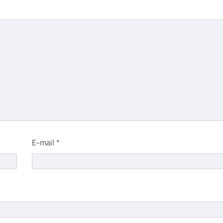
E-mail
*