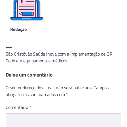
Redação
Navegação
⟵
São Cristóvão Saúde inova com a implementação de QR
de
Code em equipamentos médicos
Post
Deixe um comentário
O seu endereço de e-mail não será publicado.
Campos
obrigatórios são marcados com
*
Comentário
*